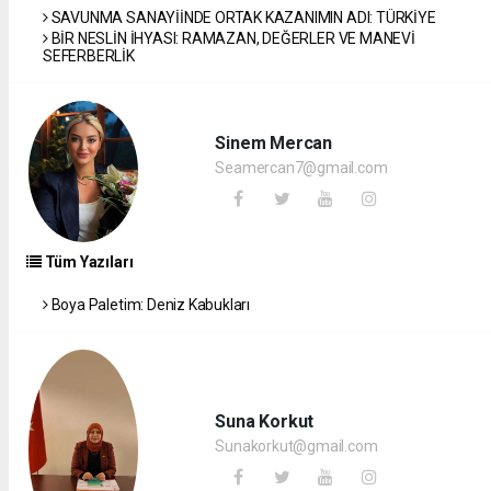
SAVUNMA SANAYİİNDE ORTAK KAZANIMIN ADI: TÜRKİYE
BİR NESLİN İHYASI: RAMAZAN, DEĞERLER VE MANEVİ
SEFERBERLİK
Sinem Mercan
Seamercan7@gmail.com
Tüm Yazıları
Boya Paletim: Deniz Kabukları
Suna Korkut
Sunakorkut@gmail.com