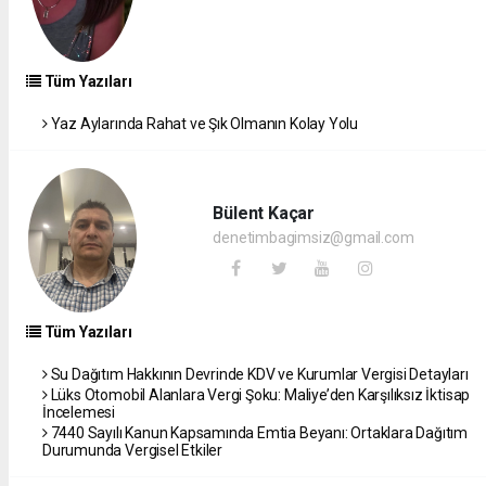
Tüm Yazıları
Yaz Aylarında Rahat ve Şık Olmanın Kolay Yolu
Bülent Kaçar
denetimbagimsiz@gmail.com
Tüm Yazıları
Su Dağıtım Hakkının Devrinde KDV ve Kurumlar Vergisi Detayları
Lüks Otomobil Alanlara Vergi Şoku: Maliye’den Karşılıksız İktisap
İncelemesi
7440 Sayılı Kanun Kapsamında Emtia Beyanı: Ortaklara Dağıtım
Durumunda Vergisel Etkiler