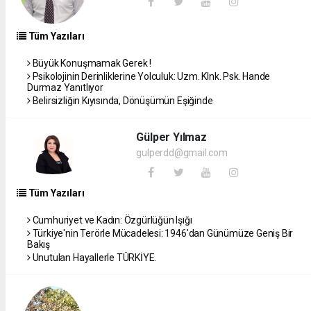
Tüm Yazıları
Büyük Konuşmamak Gerek !
Psikolojinin Derinliklerine Yolculuk: Uzm. Klnk. Psk. Hande
Durmaz Yanıtlıyor
Belirsizliğin Kıyısında, Dönüşümün Eşiğinde
Gülper Yılmaz
gulperdd@gmail.com
Tüm Yazıları
Cumhuriyet ve Kadın: Özgürlüğün Işığı
Türkiye'nin Terörle Mücadelesi: 1946'dan Günümüze Geniş Bir
Bakış
Unutulan Hayallerle TÜRKİYE.