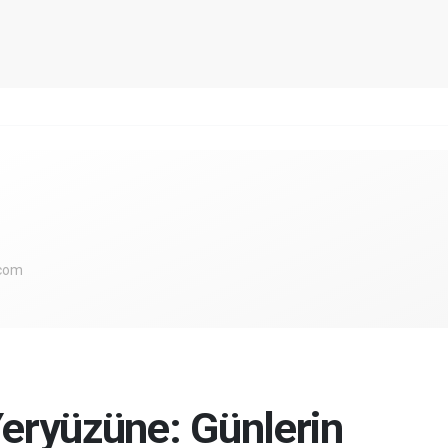
.com
eryüzüne: Günlerin