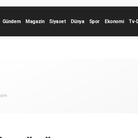
Gündem
Magazin
Siyaset
Dünya
Spor
Ekonomi
Tv-
.com