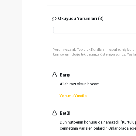
Okuyucu Yorumları
(3)
Yorum yazarak Topluluk Kuralları’nı kabul etmiş bulun
tüm sorumluluğu tek başınıza üstleniyorsunuz. Yazıla
Barış
Allah razı olsun hocam
Yorumu Yanıtla
Betül
Dün hutbenin konusu da namazdı. "Kurtuluşa 
cennetinin varisleri onlardır. Onlar orada e