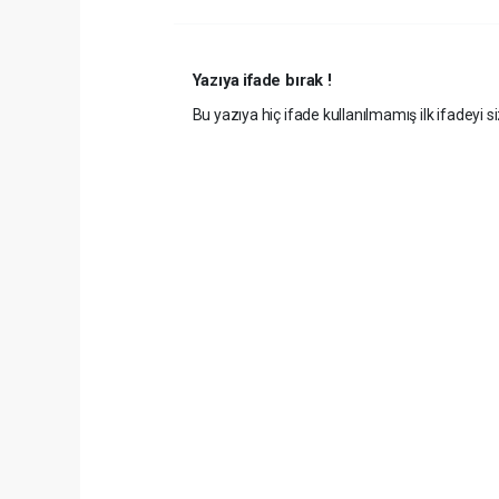
Yazıya ifade bırak !
Bu yazıya hiç ifade kullanılmamış ilk ifadeyi si