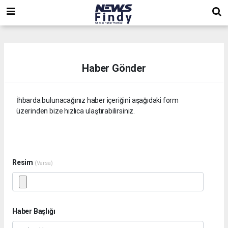
,
,
,
Haber Gönder
İhbarda bulunacağınız haber içeriğini aşağıdaki form
üzerinden bize hızlıca ulaştırabilirsiniz.
Resim
(Varsa)
Haber Başlığı