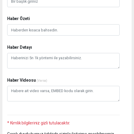
Haber Özeti
Haber Detayı
Haber Videosu
(Varsa)
* Kimlik bilgileriniz gizli tutulacaktır.
Gerek duyduğumuz taktirde sizinle iletişime geçebilmemiz