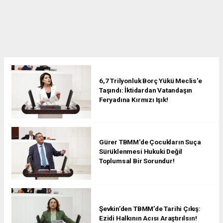
6,7 Trilyonluk Borç Yükü Meclis'e
Taşındı: İktidardan Vatandaşın
Feryadına Kırmızı Işık!
Gürer TBMM'de Çocukların Suça
Sürüklenmesi Hukuki Değil
Toplumsal Bir Sorundur!
Şevkin’den TBMM’de Tarihi Çıkış:
Ezidi Halkının Acısı Araştırılsın!