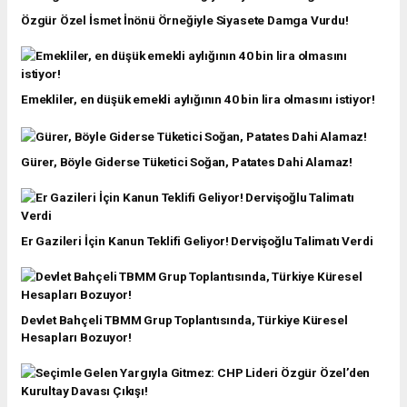
Özgür Özel İsmet İnönü Örneğiyle Siyasete Damga Vurdu!
Emekliler, en düşük emekli aylığının 40 bin lira olmasını istiyor!
Gürer, Böyle Giderse Tüketici Soğan, Patates Dahi Alamaz!
Er Gazileri İçin Kanun Teklifi Geliyor! Dervişoğlu Talimatı Verdi
Devlet Bahçeli TBMM Grup Toplantısında, Türkiye Küresel
Hesapları Bozuyor!