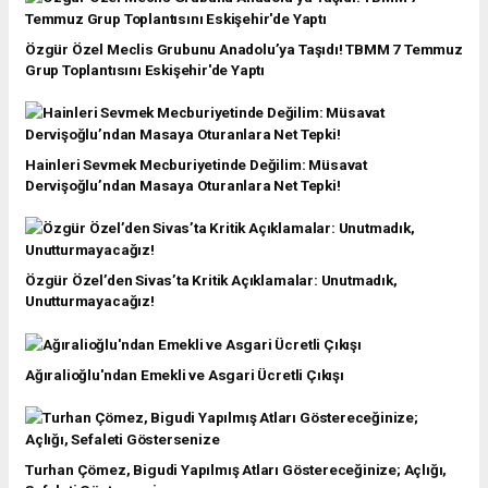
Özgür Özel Meclis Grubunu Anadolu’ya Taşıdı! TBMM 7 Temmuz
Grup Toplantısını Eskişehir'de Yaptı
Hainleri Sevmek Mecburiyetinde Değilim: Müsavat
Dervişoğlu’ndan Masaya Oturanlara Net Tepki!
Özgür Özel’den Sivas’ta Kritik Açıklamalar: Unutmadık,
Unutturmayacağız!
Ağıralioğlu'ndan Emekli ve Asgari Ücretli Çıkışı
Turhan Çömez, Bigudi Yapılmış Atları Göstereceğinize; Açlığı,