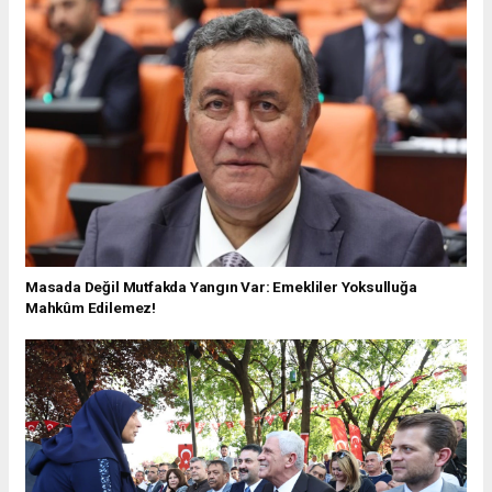
Masada Değil Mutfakda Yangın Var: Emekliler Yoksulluğa
Mahkûm Edilemez!