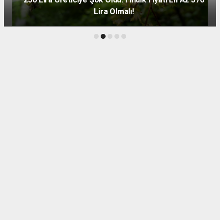
Lira Olmalı!