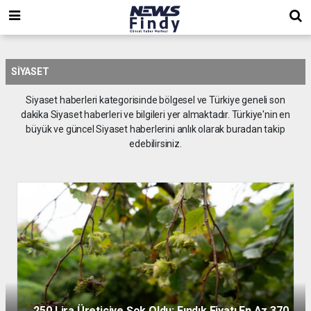
,
,
,
SIYASET
Siyaset haberleri kategorisinde bölgesel ve Türkiye geneli son
dakika Siyaset haberleri ve bilgileri yer almaktadır. Türkiye'nin en
büyük ve güncel Siyaset haberlerini anlık olarak buradan takip
edebilirsiniz.
250 Lira Üreticiye Şok Oldu: Fındık Fiyatı En Az 370