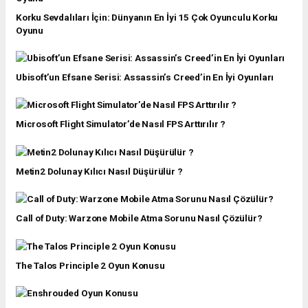
Korku Sevdalıları İçin: Dünyanın En İyi 15 Çok Oyunculu Korku
Oyunu
Ubisoft’un Efsane Serisi: Assassin’s Creed’in En İyi Oyunları
Microsoft Flight Simulator’de Nasıl FPS Arttırılır ?
Metin2 Dolunay Kılıcı Nasıl Düşürülür ?
Call of Duty: Warzone Mobile Atma Sorunu Nasıl Çözülür?
The Talos Principle 2 Oyun Konusu