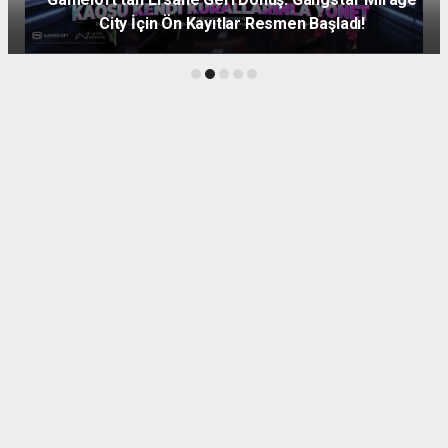
City İçin Ön Kayıtlar Resmen Başladı!