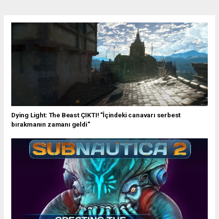
Dying Light: The Beast ÇIKTI! "İçindeki canavarı serbest
bırakmanın zamanı geldi"