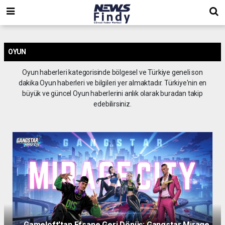
,
,
,
OYUN
Oyun haberleri kategorisinde bölgesel ve Türkiye geneli son
dakika Oyun haberleri ve bilgileri yer almaktadır. Türkiye'nin en
büyük ve güncel Oyun haberlerini anlık olarak buradan takip
edebilirsiniz.
Gameloft'tan Efsane Geri Dönüş: Gangstar Mirage