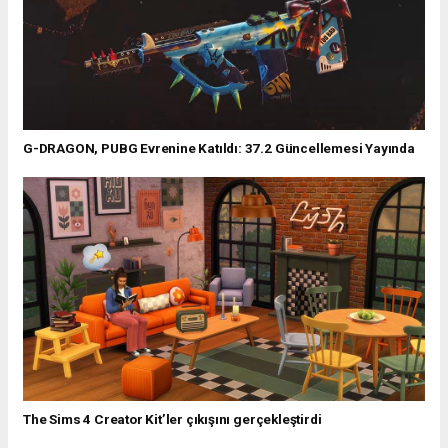
G-DRAGON, PUBG Evrenine Katıldı: 37.2 Güncellemesi Yayında
The Sims 4 Creator Kit’ler çıkışını gerçekleştirdi