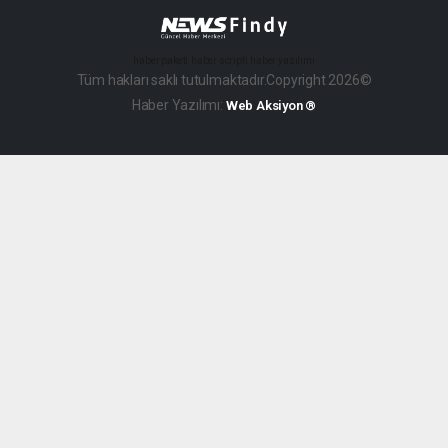
haber paketi
haber scripti
haber yazılımı
Tüm hakları saklı tutulmaktadır.Copyright 2026©
Haber Yazılımı:
Web Aksiyon ®