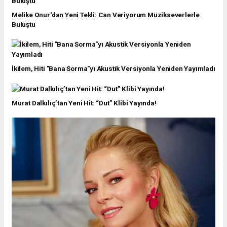
Melike Onur'dan Yeni Tekli: Can Veriyorum Müzikseverlerle
Buluştu
İkilem, Hiti "Bana Sorma"yı Akustik Versiyonla Yeniden Yayımladı
Murat Dalkılıç’tan Yeni Hit: “Dut” Klibi Yayında!