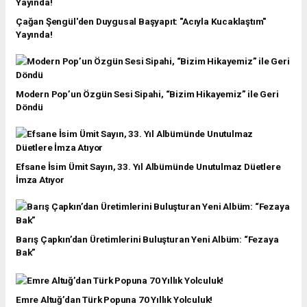
Çağan Şengül'den Duygusal Başyapıt: "Acıyla Kucaklaştım"
Yayında!
Modern Pop’un Özgün Sesi Sipahi, “Bizim Hikayemiz” ile Geri
Döndü
Efsane İsim Ümit Sayın, 33. Yıl Albümünde Unutulmaz Düetlere
İmza Atıyor
Barış Çapkın’dan Üretimlerini Buluşturan Yeni Albüm: “Fezaya
Bak”
Emre Altuğ’dan Türk Popuna 70 Yıllık Yolculuk!