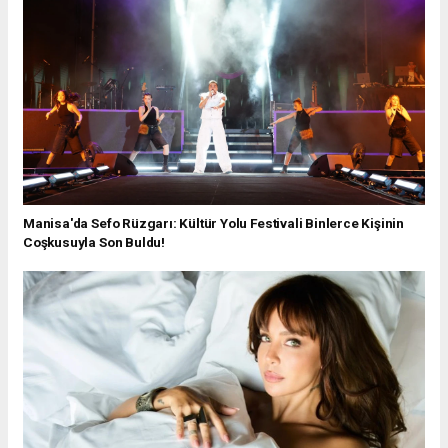
Manisa'da Sefo Rüzgarı: Kültür Yolu Festivali Binlerce Kişinin
Coşkusuyla Son Buldu!