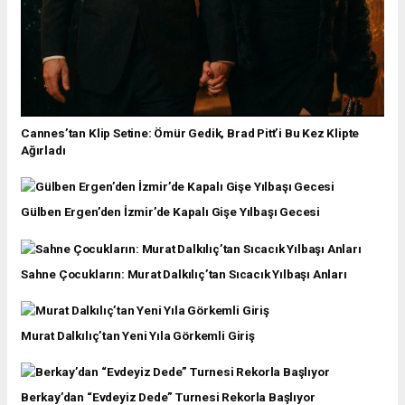
Cannes’tan Klip Setine: Ömür Gedik, Brad Pitt’i Bu Kez Klipte
Ağırladı
Gülben Ergen’den İzmir’de Kapalı Gişe Yılbaşı Gecesi
Sahne Çocukların: Murat Dalkılıç’tan Sıcacık Yılbaşı Anları
Murat Dalkılıç’tan Yeni Yıla Görkemli Giriş
Berkay’dan “Evdeyiz Dede” Turnesi Rekorla Başlıyor