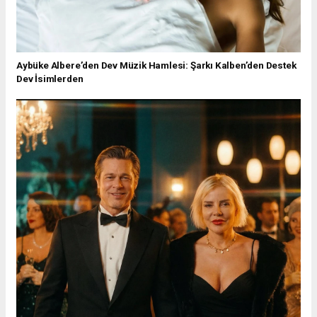
Aybüke Albere’den Dev Müzik Hamlesi: Şarkı Kalben’den Destek
Dev İsimlerden