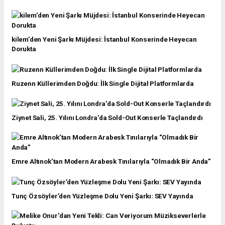
kilem’den Yeni Şarkı Müjdesi: İstanbul Konserinde Heyecan
Dorukta
Ruzenn Küllerimden Doğdu: İlk Single Dijital Platformlarda
Ziynet Sali, 25. Yılını Londra’da Sold-Out Konserle Taçlandırdı
Emre Altınok’tan Modern Arabesk Tınılarıyla “Olmadık Bir Anda”
Tunç Özsöyler’den Yüzleşme Dolu Yeni Şarkı: SEV Yayında