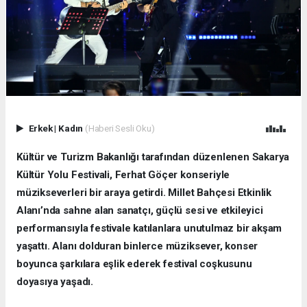
Erkek
|
Kadın
(Haberi Sesli Oku)
Kültür ve Turizm Bakanlığı tarafından düzenlenen Sakarya
Kültür Yolu Festivali, Ferhat Göçer konseriyle
müzikseverleri bir araya getirdi. Millet Bahçesi Etkinlik
Alanı’nda sahne alan sanatçı, güçlü sesi ve etkileyici
performansıyla festivale katılanlara unutulmaz bir akşam
yaşattı. Alanı dolduran binlerce müziksever, konser
boyunca şarkılara eşlik ederek festival coşkusunu
doyasıya yaşadı.