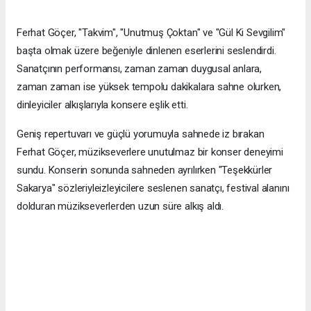
Ferhat Göçer, "Takvim", "Unutmuş Çoktan" ve "Gül Ki Sevgilim"
başta olmak üzere beğeniyle dinlenen eserlerini seslendirdi.
Sanatçının performansı, zaman zaman duygusal anlara,
zaman zaman ise yüksek tempolu dakikalara sahne olurken,
dinleyiciler alkışlarıyla konsere eşlik etti.
Geniş repertuvarı ve güçlü yorumuyla sahnede iz bırakan
Ferhat Göçer, müzikseverlere unutulmaz bir konser deneyimi
sundu. Konserin sonunda sahneden ayrılırken "Teşekkürler
Sakarya" sözleriyleizleyicilere seslenen sanatçı, festival alanını
dolduran müzikseverlerden uzun süre alkış aldı.