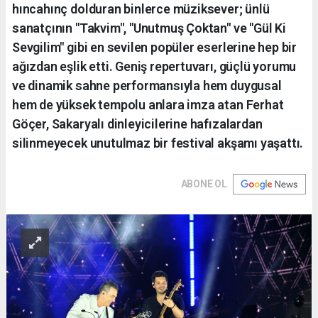
hıncahınç dolduran binlerce müziksever; ünlü
sanatçının "Takvim", "Unutmuş Çoktan" ve "Gül Ki
Sevgilim" gibi en sevilen popüler eserlerine hep bir
ağızdan eşlik etti. Geniş repertuvarı, güçlü yorumu
ve dinamik sahne performansıyla hem duygusal
hem de yüksek tempolu anlara imza atan Ferhat
Göçer, Sakaryalı dinleyicilerine hafızalardan
silinmeyecek unutulmaz bir festival akşamı yaşattı.
ABONE OL