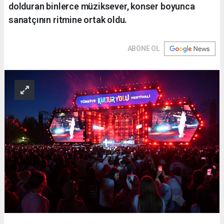
dolduran binlerce müziksever, konser boyunca
sanatçının ritmine ortak oldu.
ABONE OL