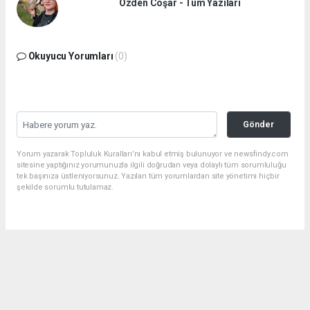
Özden Coşar - Tüm Yazıları
Okuyucu Yorumları
(0)
Gönder
Yorum yazarak Topluluk Kuralları’nı kabul etmiş bulunuyor ve newsfindy.com
sitesine yaptığınız yorumunuzla ilgili doğrudan veya dolaylı tüm sorumluluğu
tek başınıza üstleniyorsunuz. Yazılan tüm yorumlardan site yönetimi hiçbir
şekilde sorumlu tutulamaz.