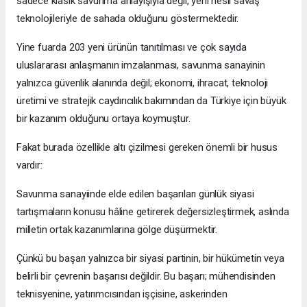
sadece klasik savunma anlayışıyla değil, yeni nesil savaş
teknolojileriyle de sahada olduğunu göstermektedir.
Yine fuarda 203 yeni ürünün tanıtılması ve çok sayıda
uluslararası anlaşmanın imzalanması, savunma sanayinin
yalnızca güvenlik alanında değil; ekonomi, ihracat, teknoloji
üretimi ve stratejik caydırıcılık bakımından da Türkiye için büyük
bir kazanım olduğunu ortaya koymuştur.
Fakat burada özellikle altı çizilmesi gereken önemli bir husus
vardır:
Savunma sanayiinde elde edilen başarıları günlük siyasi
tartışmaların konusu hâline getirerek değersizleştirmek, aslında
milletin ortak kazanımlarına gölge düşürmektir.
Çünkü bu başarı yalnızca bir siyasi partinin, bir hükümetin veya
belirli bir çevrenin başarısı değildir. Bu başarı; mühendisinden
teknisyenine, yatırımcısından işçisine, askerinden