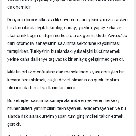
da önemlidir.
Dünyanın birçok ülkesi artık savunma sanayisini yalnızca askeri
bir alan olarak değil; teknoloji, sanayi, yazılım, yapay zekâ ve
ekonomik bağımsızlığın merkezi olarak görmektedir. Avrupa’da
dahi otomotiv sanayisinin savunma sektörüne kaydırılması
tartışılırken, Türkiye’nin bu alandaki yükselişini küçümsemek
yerine daha da ileriye taşıyacak bir anlayış geliştirmek gerekir.
Milletin ortak menfaatine dair meselelerde siyasi görüşleri bir
kenara bırakabilmek, güçlü devlet olmanın da güçlü toplum
olmanın da temel şartlarından biridir.
Bu sebeple; savunma sanayii alanında emek veren herkesi,
mühendisleri, yatırımcıları, teknisyenleri, akademisyenleri ve bu
alanda risk alarak üretim yapan tüm girişimcileri takdir etmek
gerekir.