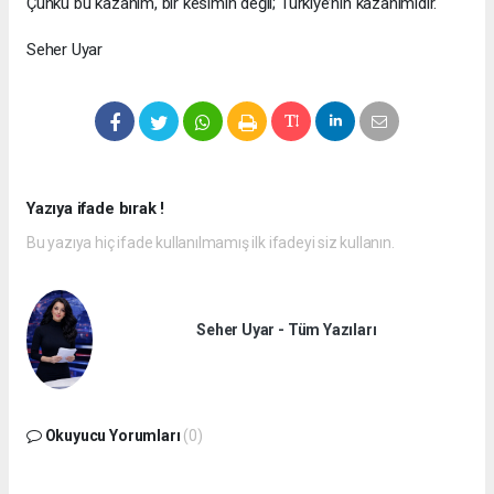
Çünkü bu kazanım, bir kesimin değil; Türkiye’nin kazanımıdır.
Seher Uyar
Yazıya ifade bırak !
Bu yazıya hiç ifade kullanılmamış ilk ifadeyi siz kullanın.
Seher Uyar - Tüm Yazıları
Okuyucu Yorumları
(0)