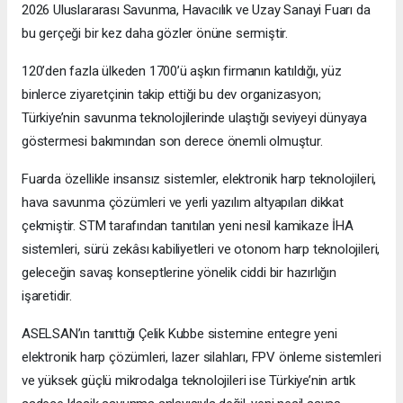
2026 Uluslararası Savunma, Havacılık ve Uzay Sanayi Fuarı da
bu gerçeği bir kez daha gözler önüne sermiştir.
120’den fazla ülkeden 1700’ü aşkın firmanın katıldığı, yüz
binlerce ziyaretçinin takip ettiği bu dev organizasyon;
Türkiye’nin savunma teknolojilerinde ulaştığı seviyeyi dünyaya
göstermesi bakımından son derece önemli olmuştur.
Fuarda özellikle insansız sistemler, elektronik harp teknolojileri,
hava savunma çözümleri ve yerli yazılım altyapıları dikkat
çekmiştir. STM tarafından tanıtılan yeni nesil kamikaze İHA
sistemleri, sürü zekâsı kabiliyetleri ve otonom harp teknolojileri,
geleceğin savaş konseptlerine yönelik ciddi bir hazırlığın
işaretidir.
ASELSAN’ın tanıttığı Çelik Kubbe sistemine entegre yeni
elektronik harp çözümleri, lazer silahları, FPV önleme sistemleri
ve yüksek güçlü mikrodalga teknolojileri ise Türkiye’nin artık