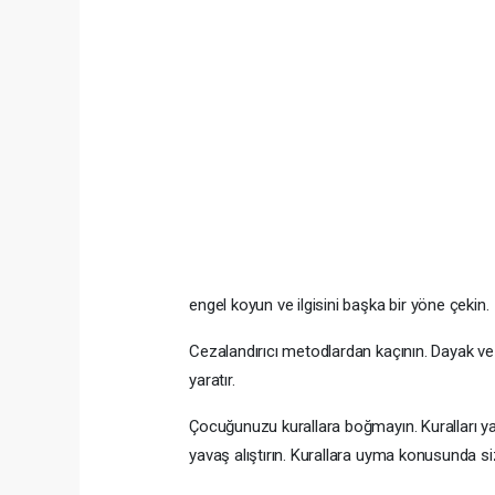
engel koyun ve ilgisini başka bir yöne çekin.
Cezalandırıcı metodlardan kaçının. Dayak ve
yaratır.
Çocuğunuzu kurallara boğmayın. Kuralları ya
yavaş alıştırın. Kurallara uyma konusunda siz