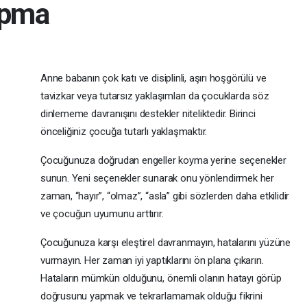
apma
Anne babanın çok katı ve disiplinli, aşırı hoşgörülü ve
tavizkar veya tutarsız yaklaşımları da çocuklarda söz
dinlememe davranışını destekler niteliktedir. Birinci
önceliğiniz çocuğa tutarlı yaklaşmaktır.
Çocuğunuza doğrudan engeller koyma yerine seçenekler
sunun. Yeni seçenekler sunarak onu yönlendirmek her
zaman, “hayır”, “olmaz”, “asla” gibi sözlerden daha etkilidir
ve çocuğun uyumunu arttırır.
Çocuğunuza karşı eleştirel davranmayın, hatalarını yüzüne
vurmayın. Her zaman iyi yaptıklarını ön plana çıkarın.
Hataların mümkün olduğunu, önemli olanın hatayı görüp
doğrusunu yapmak ve tekrarlamamak olduğu fikrini