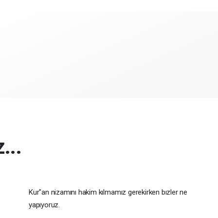
...
Kur"an nizamını hakim kılmamız gerekirken bızler ne
yapıyoruz.