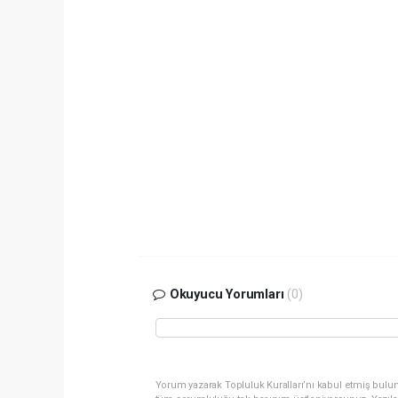
Okuyucu Yorumları
(0)
Yorum yazarak Topluluk Kuralları’nı kabul etmiş bulun