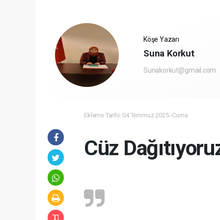
Köşe Yazarı
Suna Korkut
Sunakorkut@gmail.com
Ekleme Tarihi: 04 Temmuz 2025 -Cuma
Cüz Dağıtıyoruz