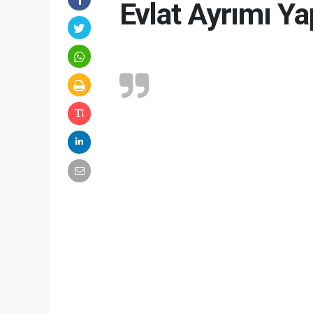
Evlat Ayrımı Y