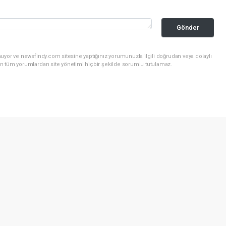
Gönder
uyor ve newsfindy.com sitesine yaptığınız yorumunuzla ilgili doğrudan veya dolaylı
n tüm yorumlardan site yönetimi hiçbir şekilde sorumlu tutulamaz.