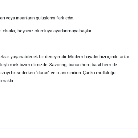
arı veya insanların gülüşlerini fark edin.
 olsalar, beyniniz olumluya ayarlanmaya başlar.
 tekrar yaşanabilecek bir deneyimdir. Modern hayatın hızı içinde anlar
inleştirmek bizim elimizde. Savoring, bunun hem basit hem de
nizi iyi hissederken “durun” ve o anı sindirin. Çünkü mutluluğu
amaktır.