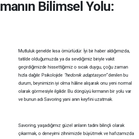
manın Bilimsel Yolu:
Mutluluk genelde kısa ömürlüdür. İyi bir haber aldığımızda,
tatilde olduğumuzda ya da sevdiğimiz biriyle vakit
geçirdiğimizde hissettiğimiz o sıcak duygu, çoğu zaman
hızla dağılır. Psikolojide
“hedonik adaptasyon”
denilen bu
durum, beynimizin iyi olma hâline alışarak onu yeni normal
olarak görmesiyle ilgilidir. Bu döngüyü kırmanın bir yolu var
ve bunun adı Savoring yani anın keyfini uzatmak.
Savoring, yaşadığımız güzel anların tadını bilinçli olarak
çıkarmak, o deneyimi zihnimizde büyütmek ve hafızamızda