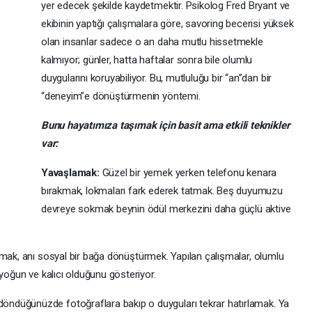
yer edecek şekilde kaydetmektir. Psikolog Fred Bryant ve
ekibinin yaptığı çalışmalara göre, savoring becerisi yüksek
olan insanlar sadece o an daha mutlu hissetmekle
kalmıyor; günler, hatta haftalar sonra bile olumlu
duygularını koruyabiliyor. Bu, mutluluğu bir “an”dan bir
“deneyim”e dönüştürmenin yöntemi.
Bunu hayatımıza taşımak için basit ama etkili teknikler
var:
Yavaşlamak:
Güzel bir yemek yerken telefonu kenara
bırakmak, lokmaları fark ederek tatmak. Beş duyumuzu
devreye sokmak beynin ödül merkezini daha güçlü aktive
atmak, anı sosyal bir bağa dönüştürmek. Yapılan çalışmalar, olumlu
 yoğun ve kalıcı olduğunu gösteriyor.
döndüğünüzde fotoğraflara bakıp o duyguları tekrar hatırlamak. Ya