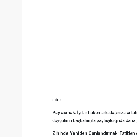
eder.
Paylaşmak:
İyi bir haberi arkadaşınıza anl
duyguların başkalarıyla paylaşıldığında daha
Zihinde Yeniden Canlandırmak:
Tatilden 