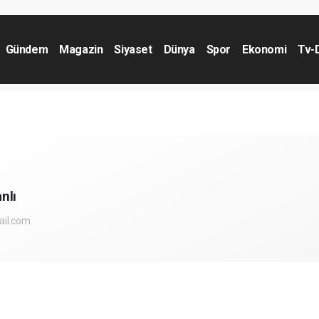
Gündem
Magazin
Siyaset
Dünya
Spor
Ekonomi
Tv-
nlı
ail.com