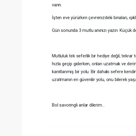
varın.
İşten eve yürürken çevrenizdeki binaları, ışıkl
Gün sonunda 3 mutlu anınızı yazın. Küçük de
Mutluluk tek seferlik bir hediye değil, tekrar
hızla geçip giderken, onları uzatmak ve der
kanıtlanmış bir yolu. Bir dahaki sefere kendi
uzatmanın en güvenilir yolu, onu bilerek yaş
Bol savoringli anlar dilerim…