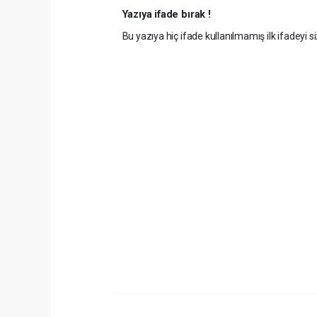
Yazıya ifade bırak !
Bu yazıya hiç ifade kullanılmamış ilk ifadeyi si