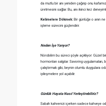
da mutlu bir anı yeniden çağırıp onu kafamı
üretmesini sağlar. Bu, anı ikinci kez deneyim
Kelimelere Dökmek:
Bir günlüğe o anın ne
işleme sürecini güçlendirir.
Neden İşe Yarıyor?
Nörobilim bu süreci şöyle açıklıyor: Güzel b
hormonları salgılar. Savoring uygulamaları, bu
çalıştırmak gibi, beynin olumlu duygulara od
iyileşmelere yol açabilir.
Günlük Hayata Nasıl Yerleştirebiliriz?
Sabah kahvenizi içerken sadece kahveye oda