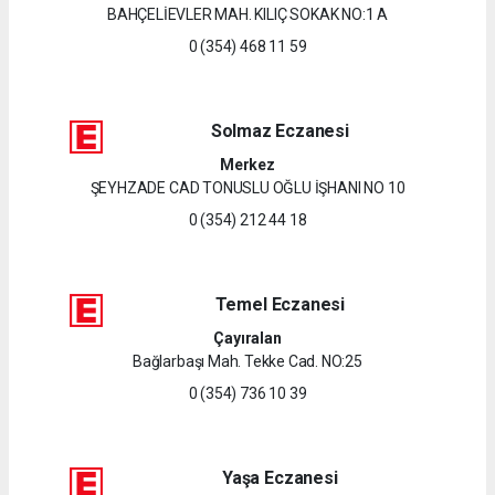
BAHÇELİEVLER MAH. KILIÇ SOKAK NO:1 A
0 (354) 468 11 59
Solmaz Eczanesi
Merkez
ŞEYHZADE CAD TONUSLU OĞLU İŞHANI NO 10
0 (354) 212 44 18
Temel Eczanesi
Çayıralan
Bağlarbaşı Mah. Tekke Cad. NO:25
0 (354) 736 10 39
Yaşa Eczanesi