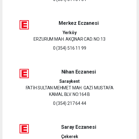
Merkez Eczanesi
Yerköy
ERZURUM MAH. AKÇINAR CAD. NO:13
0 (354) 516 11 99
Nihan Eczanesi
Saraykent
FATİH SULTAN MEHMET MAH. GAZİ MUSTAFA
KAMAL BLV. NO:164 B
0 (354) 217 64 44
Saray Eczanesi
Çekerek