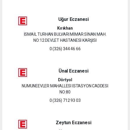
Uğur Eczanesi
Kırıkhan
İSMAİL TURHAN BULVARI MİMAR SİNAN MAH.
NO:12 DEVLET HASTANESİ KARŞISI
0 (326) 344 46 66
Ünal Eczanesi
Dörtyol
NUMUNEEVLER MAHALLESI ISTASYON CADDESI
NO:80
0 (326) 712 93 03
Zeytun Eczanesi