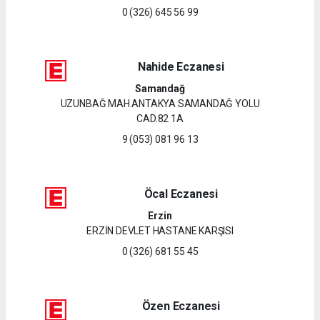
0 (326) 645 56 99
Nahide Eczanesi
Samandağ
UZUNBAĞ MAH.ANTAKYA SAMANDAĞ YOLU
CAD.82 1A
9 (053) 081 96 13
Öcal Eczanesi
Erzin
ERZİN DEVLET HASTANE KARŞISI
0 (326) 681 55 45
Özen Eczanesi