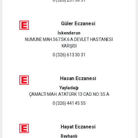
Güler Eczanesi
İskenderun
NUMUNE MAH.567.SK.6 A DEVLET HASTANESİ
KARŞISI
0 (326) 613 30 31
Hasan Eczanesi
Yayladağı
ÇAMALTI MAH. ATATÜRK 13 CAD. NO: 55 A
0 (326) 441 45 55
Hayat Eczanesi
Reyhanlı