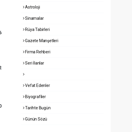
Astroloji
Sinamalar
Rüya Tabirleri
6
Gazete Manşetleri
Firma Rehberi
Seri İlanlar
2
Vefat Edenler
Biyografiler
0
Tarihte Bugün
Günün Sözü