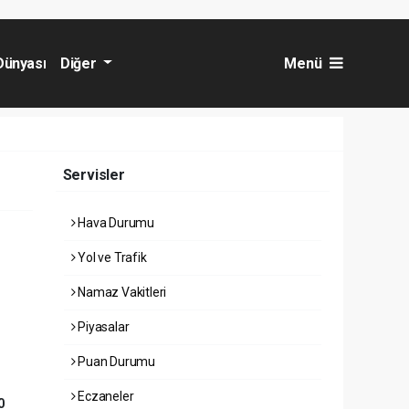
Dünyası
Diğer
Menü
Servisler
Hava Durumu
Yol ve Trafik
Namaz Vakitleri
Piyasalar
Puan Durumu
Eczaneler
0