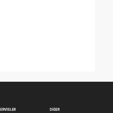
ERVİSLER
DİĞER