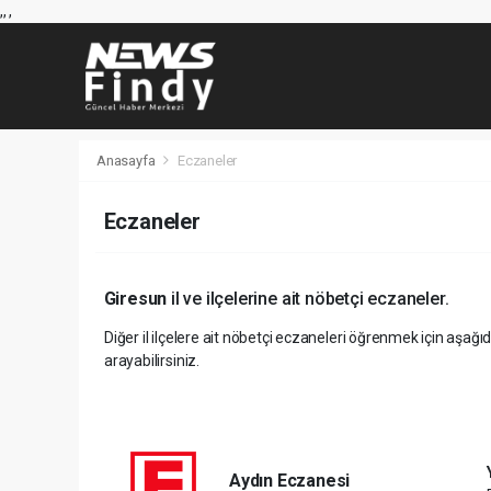
,
,
,
Anasayfa
Eczaneler
Eczaneler
Giresun
il ve ilçelerine ait nöbetçi eczaneler.
Diğer il ilçelere ait nöbetçi eczaneleri öğrenmek için aşağıd
arayabilirsiniz.
Aydın Eczanesi