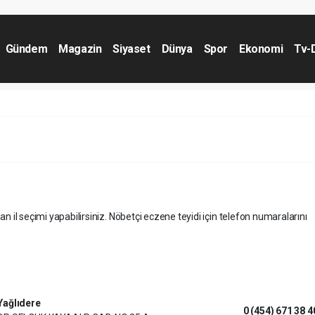
Gündem
Magazin
Siyaset
Dünya
Spor
Ekonomi
Tv-
an il seçimi yapabilirsiniz. Nöbetçi eczene teyidi için telefon numaralarını
Yağlıdere
0 (454) 671 38 4