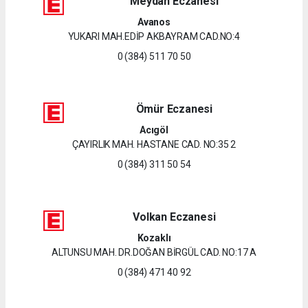
Meydan Eczanesi
Avanos
YUKARI MAH.EDİP AKBAYRAM CAD.NO:4
0 (384) 511 70 50
Ömür Eczanesi
Acıgöl
ÇAYIRLIK MAH. HASTANE CAD. NO:35 2
0 (384) 311 50 54
Volkan Eczanesi
Kozaklı
ALTUNSU MAH. DR.DOĞAN BİRGÜL CAD. NO:17 A
0 (384) 471 40 92