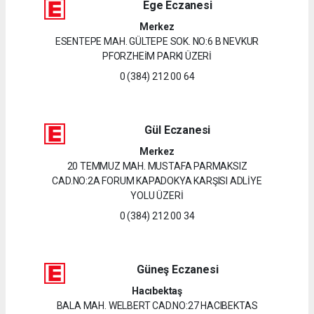
Ege Eczanesi
Merkez
ESENTEPE MAH. GÜLTEPE SOK. NO:6 B NEVKUR
PFORZHEİM PARKI ÜZERİ
0 (384) 212 00 64
Gül Eczanesi
Merkez
20 TEMMUZ MAH. MUSTAFA PARMAKSIZ
CAD.NO:2A FORUM KAPADOKYA KARŞISI ADLİYE
YOLU ÜZERİ
0 (384) 212 00 34
Güneş Eczanesi
Hacıbektaş
BALA MAH. WELBERT CAD.NO:27 HACIBEKTAS