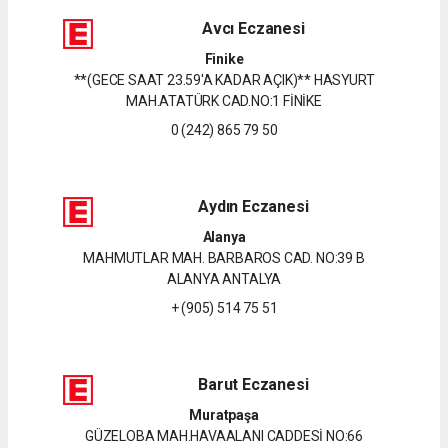
Avcı Eczanesi
Finike
**(GECE SAAT 23.59'A KADAR AÇIK)** HASYURT
MAH.ATATÜRK CAD.NO:1 FİNİKE
0 (242) 865 79 50
Aydın Eczanesi
Alanya
MAHMUTLAR MAH. BARBAROS CAD. NO:39 B
ALANYA ANTALYA
+ (905) 514 75 51
Barut Eczanesi
Muratpaşa
GÜZELOBA MAH.HAVAALANI CADDESİ NO:66