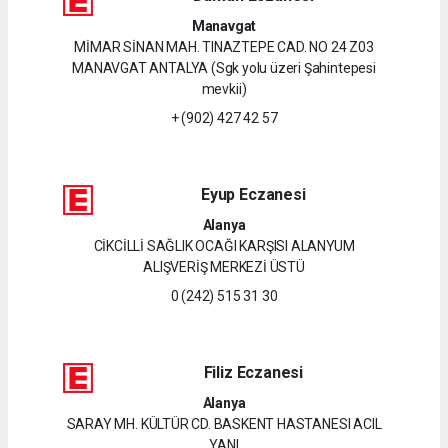
Manavgat
MİMAR SİNAN MAH. TINAZTEPE CAD. NO 24 Z03
MANAVGAT ANTALYA (Sgk yolu üzeri Şahintepesi
mevkii)
+ (902) 427 42 57
Eyup Eczanesi
Alanya
CİKCİLLİ SAĞLIK OCAĞI KARŞISI ALANYUM
ALIŞVERİŞ MERKEZİ ÜSTÜ
0 (242) 515 31 30
Filiz Eczanesi
Alanya
SARAY MH. KÜLTÜR CD. BASKENT HASTANESI ACIL
YANI