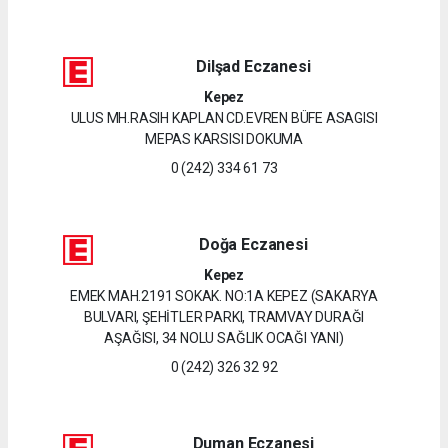
Dilşad Eczanesi
Kepez
ULUS MH.RASIH KAPLAN CD.EVREN BÜFE ASAGISI
MEPAS KARSISI DOKUMA
0 (242) 334 61 73
Doğa Eczanesi
Kepez
EMEK MAH.2191 SOKAK. NO:1A KEPEZ (SAKARYA
BULVARI, ŞEHİTLER PARKI, TRAMVAY DURAĞI
AŞAĞISI, 34 NOLU SAĞLIK OCAĞI YANI)
0 (242) 326 32 92
Duman Eczanesi