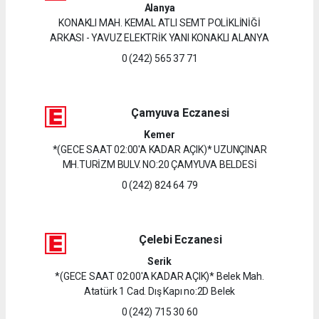
Alanya
KONAKLI MAH. KEMAL ATLI SEMT POLİKLİNİĞİ
ARKASI - YAVUZ ELEKTRİK YANI KONAKLI ALANYA
0 (242) 565 37 71
Çamyuva Eczanesi
Kemer
*(GECE SAAT 02:00'A KADAR AÇIK)* UZUNÇINAR
MH.TURİZM BULV. NO:20 ÇAMYUVA BELDESİ
0 (242) 824 64 79
Çelebi Eczanesi
Serik
*(GECE SAAT 02:00'A KADAR AÇIK)* Belek Mah.
Atatürk 1 Cad. Dış Kapı no:2D Belek
0 (242) 715 30 60