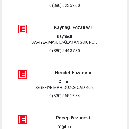
0 (380) 523 52 60
Kaynaşlı Eczanesi
Kaynaşlı
SARIYER MAH. ÇAĞLAYAN SOK. NO:5
0 (380) 544 37 30
Necdet Eczanesi
Çilimli
ŞEREFİYE MAH. DÜZCE CAD. 40 2
0 (530) 368 16 54
Recep Eczanesi
Yığılca