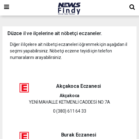
,
,
,
Düzce
il ve ilçelerine ait nöbetçi eczaneler.
Diğer il ilçelere ait nöbetçi eczaneleri öğrenmek için aşağıdan il
seçimi yapabilirsiniz. Nöbetçi eczene teyidi için telefon
numaralarını arayabilirsiniz.
Akçakoca Eczanesi
Akçakoca
YENİ MAHALLE KETMENLİ CADDESİ NO:7A
0 (380) 611 64 33
Burak Eczanesi