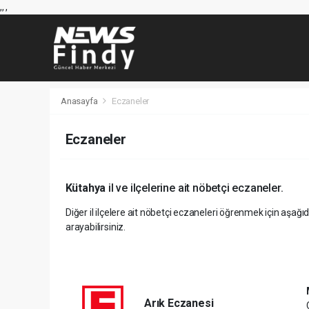
,
,
,
Anasayfa
Eczaneler
Eczaneler
Kütahya
il ve ilçelerine ait nöbetçi eczaneler.
Diğer il ilçelere ait nöbetçi eczaneleri öğrenmek için aşağıd
arayabilirsiniz.
Arık Eczanesi