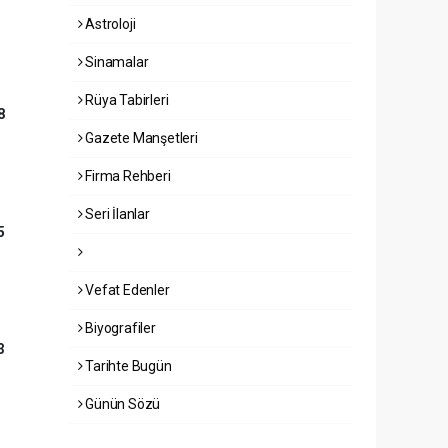
Astroloji
Sinamalar
Rüya Tabirleri
8
Gazete Manşetleri
Firma Rehberi
Seri İlanlar
5
Vefat Edenler
Biyografiler
3
Tarihte Bugün
Günün Sözü