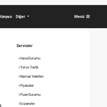
Dünyası
Diğer
Menü
Servisler
Hava Durumu
Yol ve Trafik
Namaz Vakitleri
Piyasalar
Puan Durumu
Eczaneler
9