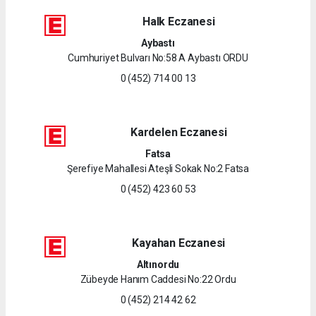
Halk Eczanesi
Aybastı
Cumhuriyet Bulvarı No:58 A Aybastı ORDU
0 (452) 714 00 13
Kardelen Eczanesi
Fatsa
Şerefiye Mahallesi Ateşli Sokak No:2 Fatsa
0 (452) 423 60 53
Kayahan Eczanesi
Altınordu
Zübeyde Hanım Caddesi No:22 Ordu
0 (452) 214 42 62