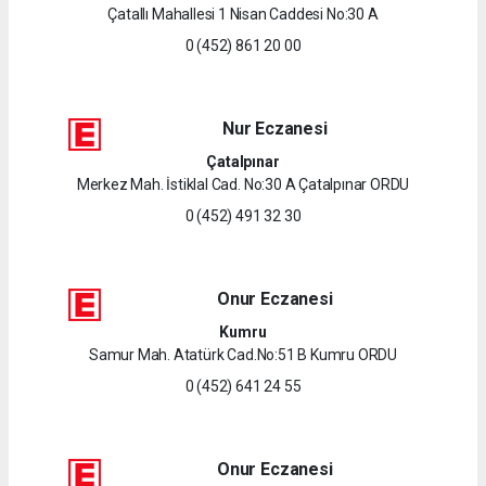
Çatallı Mahallesi 1 Nisan Caddesi No:30 A
0 (452) 861 20 00
Nur Eczanesi
Çatalpınar
Merkez Mah. İstiklal Cad. No:30 A Çatalpınar ORDU
0 (452) 491 32 30
Onur Eczanesi
Kumru
Samur Mah. Atatürk Cad.No:51 B Kumru ORDU
0 (452) 641 24 55
Onur Eczanesi