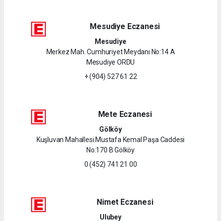
Mesudiye Eczanesi
Mesudiye
Merkez Mah. Cumhuriyet Meydanı No:14 A
Mesudiye ORDU
+ (904) 527 61 22
Mete Eczanesi
Gölköy
Kuşluvan Mahallesi Mustafa Kemal Paşa Caddesi
No:170 B Gölköy
0 (452) 741 21 00
Nimet Eczanesi
Ulubey