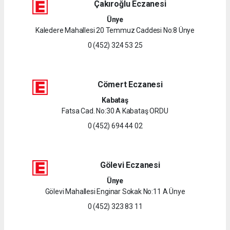
Çakıroğlu Eczanesi
Ünye
Kaledere Mahallesi 20 Temmuz Caddesi No:8 Ünye
0 (452) 324 53 25
Cömert Eczanesi
Kabataş
Fatsa Cad. No:30 A Kabataş ORDU
0 (452) 694 44 02
Gölevi Eczanesi
Ünye
Gölevi Mahallesi Enginar Sokak No:11 A Ünye
0 (452) 323 83 11