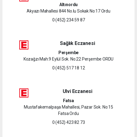
Altınordu
Akyazı Mahallesi 844 No.lu Sokak No:17 Ordu
0 (452) 234 59 87
Sağlık Eczanesi
Perşembe
Kozağzı Mah.9 Eylül Sok. No:22 Perşembe ORDU
0 (452) 517 18 12
Ulvi Eczanesi
Fatsa
Mustafakemalpaşa Mahallesi, Pazar Sok. No:15
Fatsa Ordu
0 (452) 423 82 73