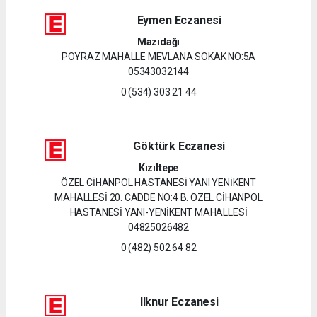
Eymen Eczanesi
Mazıdağı
POYRAZ MAHALLE MEVLANA SOKAK NO:5A
05343032144
0 (534) 303 21 44
Göktürk Eczanesi
Kızıltepe
ÖZEL CİHANPOL HASTANESİ YANI YENİKENT
MAHALLESİ 20. CADDE NO:4 B. ÖZEL CİHANPOL
HASTANESİ YANI-YENİKENT MAHALLESİ
04825026482
0 (482) 502 64 82
Ilknur Eczanesi