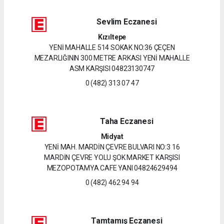
Sevlim Eczanesi
Kızıltepe
YENİ MAHALLE 514 SOKAK NO:36 ÇEÇEN
MEZARLIĞININ 300 METRE ARKASI YENİ MAHALLE
ASM KARŞISI 04823130747
0 (482) 313 07 47
Taha Eczanesi
Midyat
YENİ MAH. MARDİN ÇEVRE BULVARI NO:3 16
MARDİN ÇEVRE YOLU ŞOK MARKET KARŞISI
MEZOPOTAMYA CAFE YANI 04824629494
0 (482) 462 94 94
Tamtamış Eczanesi