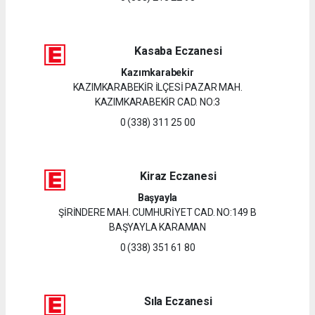
Kasaba Eczanesi
Kazımkarabekir
KAZIMKARABEKİR İLÇESİ PAZAR MAH.
KAZIMKARABEKİR CAD. NO:3
0 (338) 311 25 00
Kiraz Eczanesi
Başyayla
ŞİRİNDERE MAH. CUMHURİYET CAD. NO:149 B
BAŞYAYLA KARAMAN
0 (338) 351 61 80
Sıla Eczanesi