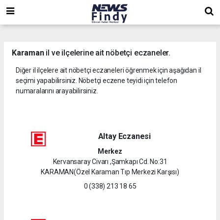
,
,
,
Karaman
il ve ilçelerine ait nöbetçi eczaneler.
Diğer il ilçelere ait nöbetçi eczaneleri öğrenmek için aşağıdan il
seçimi yapabilirsiniz. Nöbetçi eczene teyidi için telefon
numaralarını arayabilirsiniz.
Altay Eczanesi
Merkez
Kervansaray Civarı ,Şamkapı Cd. No:31
KARAMAN(Özel Karaman Tıp Merkezi Karşısı)
0 (338) 213 18 65