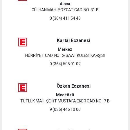
Alaca
GÜLHAN MAH. YOZGAT CAD. NO: 31 B
0 (364) 411 54 43
Kartal Eczanesi
Merkez
HÜRRİYET CAD. NO : 2-SAAT KULESİ KARŞISI
0 (364) 505 01 02
Özkan Eczanesi
Mecitözü
TUTLUK MAH. ŞEHİT MUSTAFA EKER CAD. NO : 7 B
9 (036) 446 10 00