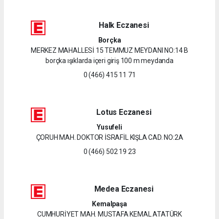
Halk Eczanesi
Borçka
MERKEZ MAHALLESİ 15 TEMMUZ MEYDANI NO:14 B
borçka ışıklarda içeri giriş 100 m meydanda
0 (466) 415 11 71
Lotus Eczanesi
Yusufeli
ÇORUH MAH. DOKTOR İSRAFİL KIŞLA CAD. NO:2A
0 (466) 502 19 23
Medea Eczanesi
Kemalpaşa
CUMHURİYET MAH. MUSTAFA KEMAL ATATÜRK