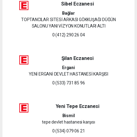
Sibel Eczanesi
Bağlar
TOPTANCILAR SİTESİ ARKASI GÖKKUŞAĞI DÜĞÜN
SALONU YANI VİZYON KONUTLARI ALTI
0 (412) 290 26 04
Şilan Eczanesi
Ergani
YENİ ERGANİ DEVLET HASTANESİ KARŞISI
0 (533) 731 85 96
Yeni Tepe Eczanesi
Bismil
tepe devlet hastanesi karşısı
0 (534) 079 06 21