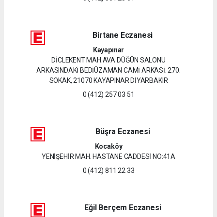
Birtane Eczanesi
Kayapınar
DİCLEKENT MAH.AVA DÜĞÜN SALONU
ARKASINDAKİ BEDİÜZAMAN CAMİ ARKASİ. 270.
SOKAK, 21070 KAYAPINAR DİYARBAKIR
0 (412) 257 03 51
Büşra Eczanesi
Kocaköy
YENİŞEHİR MAH. HASTANE CADDESİ NO:41A
0 (412) 811 22 33
Eğil Berçem Eczanesi