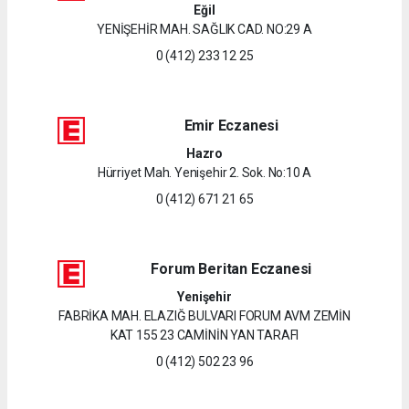
Eğil
YENİŞEHİR MAH. SAĞLIK CAD. NO:29 A
0 (412) 233 12 25
Emir Eczanesi
Hazro
Hürriyet Mah. Yenişehir 2. Sok. No:10 A
0 (412) 671 21 65
Forum Beritan Eczanesi
Yenişehir
FABRİKA MAH. ELAZIĞ BULVARI FORUM AVM ZEMİN
KAT 155 23 CAMİNİN YAN TARAFI
0 (412) 502 23 96