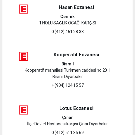
Hasan Eczanesi
Çermik
1 NOLU SAĞLIK OCAĞI KARŞISI
0 (412) 461 28 33
Kooperatif Eczanesi
Bismil
Kooperatif mahallesi Türkmen caddesi no:20 1
Bismil Diyarbakır
+ (904) 124 15 57
Lotus Eczanesi
Çınar
İlçe Devlet Hastanesi karşısı Çınar Diyarbakır
0 (412) 511 35 69