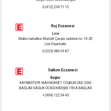
0 (412) 234 71 15
Roj Eczanesi
Lice
Mulla mahallesi Atatürk Çarşısı caddesi no: 14-20
Lice Diyarbakır
0 (553) 986 59 87
Salkım Eczanesi
Bağlar
KAYNARTEPE MAH.NÜKHET COŞKUN CAD. ESKİ
BAĞLAR SAĞLIK OCAĞI KARŞISI 190 A BAĞLAR
+ (904) 122 34 43