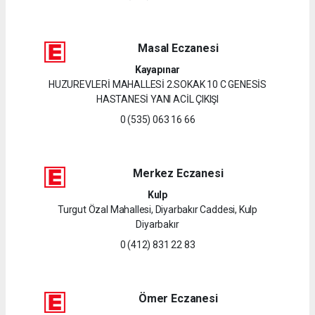
Masal Eczanesi
Kayapınar
HUZUREVLERİ MAHALLESİ 2.SOKAK 10 C GENESİS
HASTANESİ YANI ACİL ÇIKIŞI
0 (535) 063 16 66
Merkez Eczanesi
Kulp
Turgut Özal Mahallesi, Diyarbakır Caddesi, Kulp
Diyarbakır
0 (412) 831 22 83
Ömer Eczanesi