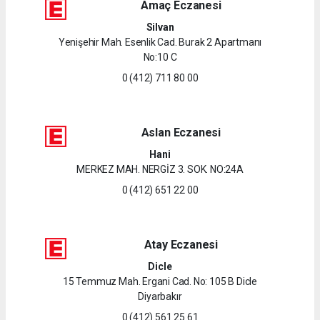
Amaç Eczanesi
Silvan
Yenişehir Mah. Esenlik Cad. Burak 2 Apartmanı
No:10 C
0 (412) 711 80 00
Aslan Eczanesi
Hani
MERKEZ MAH. NERGİZ 3. SOK. NO:24A
0 (412) 651 22 00
Atay Eczanesi
Dicle
15 Temmuz Mah. Ergani Cad. No: 105 B Dicle
Diyarbakır
0 (412) 561 25 61