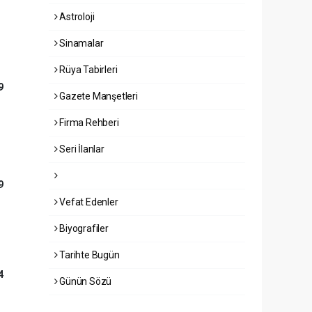
Astroloji
Sinamalar
Rüya Tabirleri
9
Gazete Manşetleri
Firma Rehberi
Seri İlanlar
9
Vefat Edenler
Biyografiler
Tarihte Bugün
4
Günün Sözü