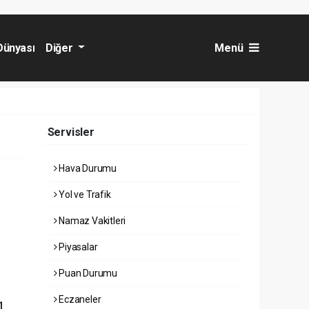
Dünyası
Diğer
Menü
Servisler
Hava Durumu
Yol ve Trafik
Namaz Vakitleri
Piyasalar
Puan Durumu
Eczaneler
1