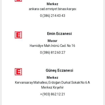
Merkez
ankara cad.emniyet binası karşısı
0 (386) 214 43 43
Emin Eczanesi
Mucur
Hamidiye Mah.İnönü Cad. No:16
0 (386) 812 60 27
Güneş Eczanesi
Merkez
Kervansaray Mahallesi, Erdoğan Durkal Sokak No:6 A
Merkez Kırşehir
+ (903) 862 12 21