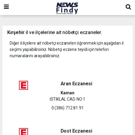
,
,
,
Kırşehir
il ve ilçelerine ait nöbetçi eczaneler.
Diğer il ilçelere ait nöbetçi eczaneleri öğrenmek için aşağıdan il
seçimi yapabilirsiniz. Nöbetçi eczene teyidi için telefon
numaralarını arayabilirsiniz.
Aran Eczanesi
Kaman
ISTIKLAL CAD. NO:1
0 (386) 712 81 91
Dost Eczanesi