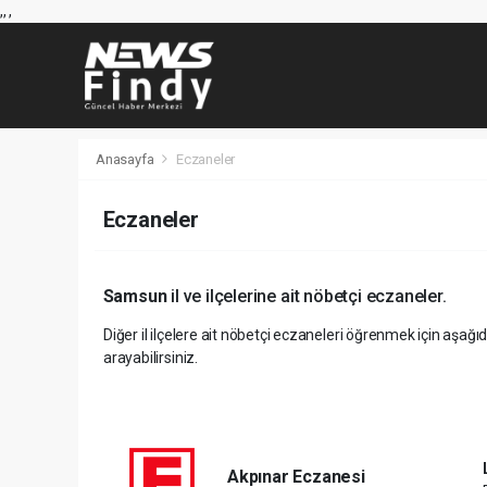
,
,
,
Anasayfa
Eczaneler
Eczaneler
Samsun
il ve ilçelerine ait nöbetçi eczaneler.
Diğer il ilçelere ait nöbetçi eczaneleri öğrenmek için aşağıd
arayabilirsiniz.
Akpınar Eczanesi