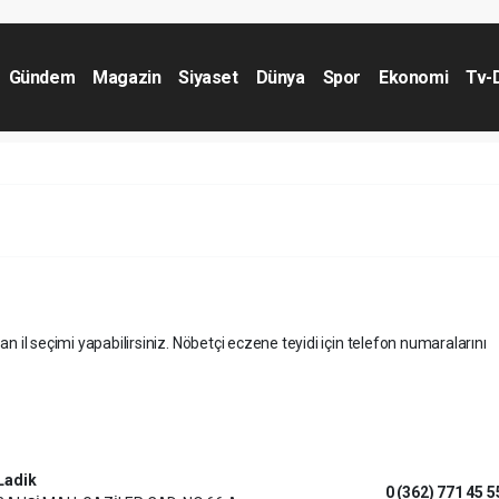
Gündem
Magazin
Siyaset
Dünya
Spor
Ekonomi
Tv-
an il seçimi yapabilirsiniz. Nöbetçi eczene teyidi için telefon numaralarını
Ladik
0 (362) 771 45 5