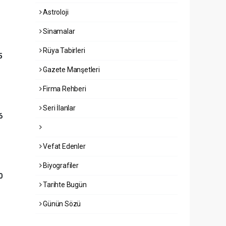
Astroloji
Sinamalar
Rüya Tabirleri
5
Gazete Manşetleri
Firma Rehberi
Seri İlanlar
6
Vefat Edenler
Biyografiler
0
Tarihte Bugün
Günün Sözü