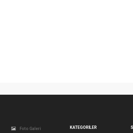
KATEGORİLER
S
Foto Galeri