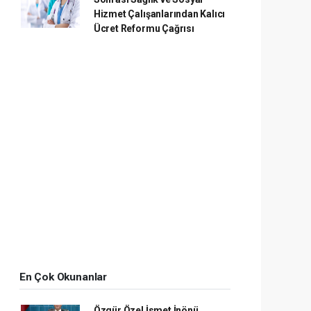
Hizmet Çalışanlarından Kalıcı
Ücret Reformu Çağrısı
En Çok Okunanlar
Özgür Özel İsmet İnönü