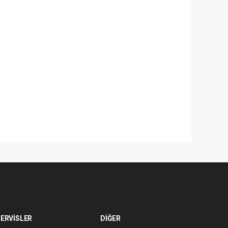
ERVİSLER
DİĞER