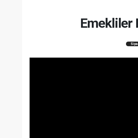
Emekliler
Siya