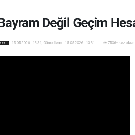
 Bayram Değil Geçim Hesa
15.05.2026 - 13:31, Güncelleme: 15.05.2026 - 13:31
7506+ kez okun
set