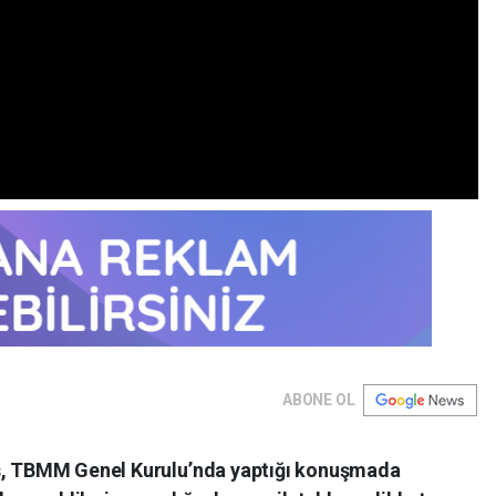
ABONE OL
ış, TBMM Genel Kurulu’nda yaptığı konuşmada