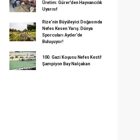
Üretim: Gürer'den Hayvancılık
Uyarısı!
Rize’nin Büyüleyici Doğasında
Nefes Kesen Yarış: Dünya
Sporcuları Ayder’de
Buluşuyor!
100. Gazi Koşusu Nefes Kesti!
Şampiyon Bay Nalçakan