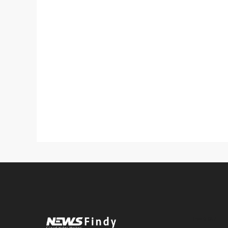
Pro-0.057