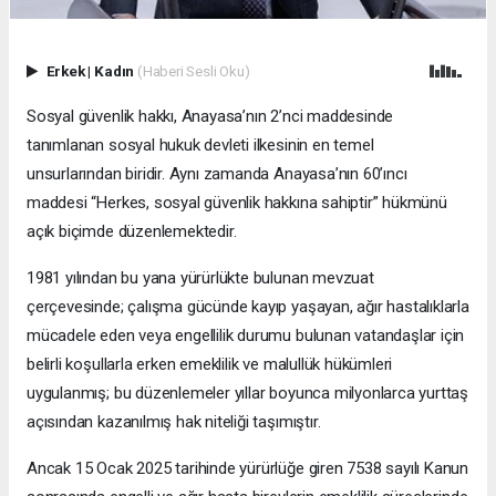
Erkek
|
Kadın
(Haberi Sesli Oku)
Sosyal güvenlik hakkı, Anayasa’nın 2’nci maddesinde
tanımlanan sosyal hukuk devleti ilkesinin en temel
unsurlarından biridir. Aynı zamanda Anayasa’nın 60’ıncı
maddesi “Herkes, sosyal güvenlik hakkına sahiptir” hükmünü
açık biçimde düzenlemektedir.
1981 yılından bu yana yürürlükte bulunan mevzuat
çerçevesinde; çalışma gücünde kayıp yaşayan, ağır hastalıklarla
mücadele eden veya engellilik durumu bulunan vatandaşlar için
belirli koşullarla erken emeklilik ve malullük hükümleri
uygulanmış; bu düzenlemeler yıllar boyunca milyonlarca yurttaş
açısından kazanılmış hak niteliği taşımıştır.
Ancak 15 Ocak 2025 tarihinde yürürlüğe giren 7538 sayılı Kanun