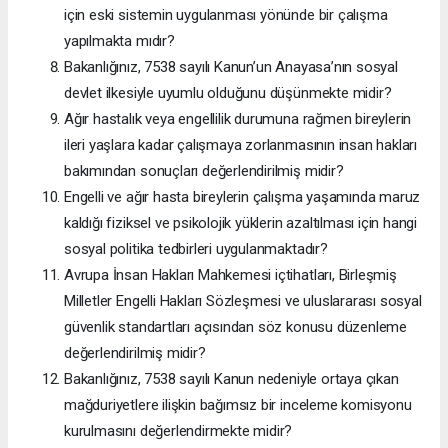
için eski sistemin uygulanması yönünde bir çalışma
yapılmakta mıdır?
Bakanlığınız, 7538 sayılı Kanun’un Anayasa’nın sosyal
devlet ilkesiyle uyumlu olduğunu düşünmekte midir?
Ağır hastalık veya engellilik durumuna rağmen bireylerin
ileri yaşlara kadar çalışmaya zorlanmasının insan hakları
bakımından sonuçları değerlendirilmiş midir?
Engelli ve ağır hasta bireylerin çalışma yaşamında maruz
kaldığı fiziksel ve psikolojik yüklerin azaltılması için hangi
sosyal politika tedbirleri uygulanmaktadır?
Avrupa İnsan Hakları Mahkemesi içtihatları, Birleşmiş
Milletler Engelli Hakları Sözleşmesi ve uluslararası sosyal
güvenlik standartları açısından söz konusu düzenleme
değerlendirilmiş midir?
Bakanlığınız, 7538 sayılı Kanun nedeniyle ortaya çıkan
mağduriyetlere ilişkin bağımsız bir inceleme komisyonu
kurulmasını değerlendirmekte midir?