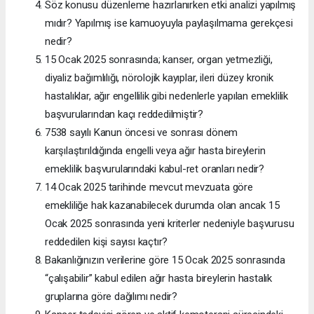
Söz konusu düzenleme hazırlanırken etki analizi yapılmış
mıdır? Yapılmış ise kamuoyuyla paylaşılmama gerekçesi
nedir?
15 Ocak 2025 sonrasında; kanser, organ yetmezliği,
diyaliz bağımlılığı, nörolojik kayıplar, ileri düzey kronik
hastalıklar, ağır engellilik gibi nedenlerle yapılan emeklilik
başvurularından kaçı reddedilmiştir?
7538 sayılı Kanun öncesi ve sonrası dönem
karşılaştırıldığında engelli veya ağır hasta bireylerin
emeklilik başvurularındaki kabul-ret oranları nedir?
14 Ocak 2025 tarihinde mevcut mevzuata göre
emekliliğe hak kazanabilecek durumda olan ancak 15
Ocak 2025 sonrasında yeni kriterler nedeniyle başvurusu
reddedilen kişi sayısı kaçtır?
Bakanlığınızın verilerine göre 15 Ocak 2025 sonrasında
“çalışabilir” kabul edilen ağır hasta bireylerin hastalık
gruplarına göre dağılımı nedir?