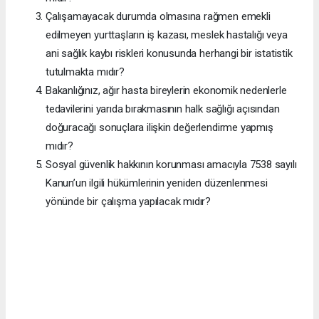
Çalışamayacak durumda olmasına rağmen emekli
edilmeyen yurttaşların iş kazası, meslek hastalığı veya
ani sağlık kaybı riskleri konusunda herhangi bir istatistik
tutulmakta mıdır?
Bakanlığınız, ağır hasta bireylerin ekonomik nedenlerle
tedavilerini yarıda bırakmasının halk sağlığı açısından
doğuracağı sonuçlara ilişkin değerlendirme yapmış
mıdır?
Sosyal güvenlik hakkının korunması amacıyla 7538 sayılı
Kanun’un ilgili hükümlerinin yeniden düzenlenmesi
yönünde bir çalışma yapılacak mıdır?