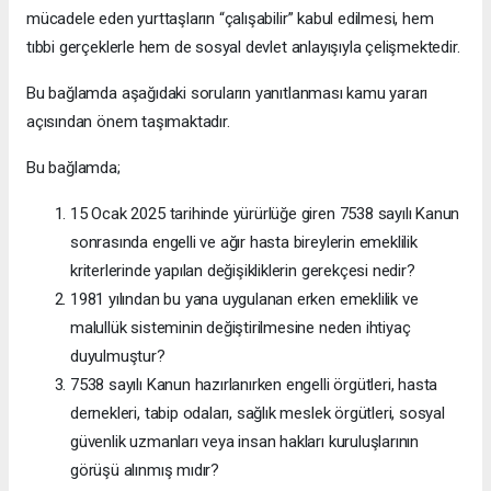
mücadele eden yurttaşların “çalışabilir” kabul edilmesi, hem
tıbbi gerçeklerle hem de sosyal devlet anlayışıyla çelişmektedir.
Bu bağlamda aşağıdaki soruların yanıtlanması kamu yararı
açısından önem taşımaktadır.
Bu bağlamda;
15 Ocak 2025 tarihinde yürürlüğe giren 7538 sayılı Kanun
sonrasında engelli ve ağır hasta bireylerin emeklilik
kriterlerinde yapılan değişikliklerin gerekçesi nedir?
1981 yılından bu yana uygulanan erken emeklilik ve
malullük sisteminin değiştirilmesine neden ihtiyaç
duyulmuştur?
7538 sayılı Kanun hazırlanırken engelli örgütleri, hasta
dernekleri, tabip odaları, sağlık meslek örgütleri, sosyal
güvenlik uzmanları veya insan hakları kuruluşlarının
görüşü alınmış mıdır?