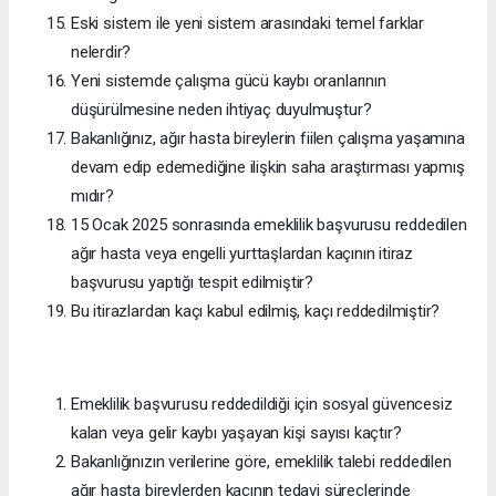
Eski sistem ile yeni sistem arasındaki temel farklar
nelerdir?
Yeni sistemde çalışma gücü kaybı oranlarının
düşürülmesine neden ihtiyaç duyulmuştur?
Bakanlığınız, ağır hasta bireylerin fiilen çalışma yaşamına
devam edip edemediğine ilişkin saha araştırması yapmış
mıdır?
15 Ocak 2025 sonrasında emeklilik başvurusu reddedilen
ağır hasta veya engelli yurttaşlardan kaçının itiraz
başvurusu yaptığı tespit edilmiştir?
Bu itirazlardan kaçı kabul edilmiş, kaçı reddedilmiştir?
Emeklilik başvurusu reddedildiği için sosyal güvencesiz
kalan veya gelir kaybı yaşayan kişi sayısı kaçtır?
Bakanlığınızın verilerine göre, emeklilik talebi reddedilen
ağır hasta bireylerden kaçının tedavi süreçlerinde