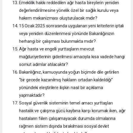
Emeklilik hakkı reddedilen ağır hasta bireylerin yeniden
değerlendirilmesine yönelik özel bir sağlık kurulu veya
hakem mekanizması oluşturulacak mıdır?
15 Ocak 2025 sonrasında uygulanan yeni kriterlerin iptali
veya yeniden düzenlenmesi yönünde Bakanlığınızın
herhangi bir çalışması bulunmakta mıdır?
Ağır hasta ve engelli yurttaşların mevcut
mağduriyetlerinin giderilmesi amacıyla kısa vadede hangi
somut adımlar atılacaktır?
Bakanlığınız, kamuoyunda yoğun biçimde dile getirilen
“bir gecede kazanılmış hakların ortadan kaldırıldığı”
yönündeki eleştirilere ilişkin nasıl bir açıklama
yapmaktadır?
Sosyal güvenlik sisteminin temel amacı yurttaşları
hastalık ve çalışma gücü kaybına karşı korumak iken, ağır
hastaların fiilen çalışamayacak durumda olmalarına
rağmen sistem dışında bırakılması sosyal devlet