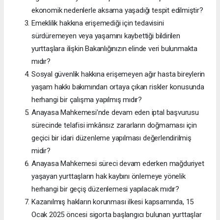
ekonomik nedenlerle aksama yaşadığı tespit edilmiştir?
Emeklilik hakkına erişemediği için tedavisini
sürdüremeyen veya yaşamını kaybettiği bildirilen
yurttaşlara ilişkin Bakanlığınızın elinde veri bulunmakta
mıdır?
Sosyal güvenlik hakkına erişemeyen ağır hasta bireylerin
yaşam hakkı bakımından ortaya çıkan riskler konusunda
herhangi bir çalışma yapılmış mıdır?
Anayasa Mahkemesi’nde devam eden iptal başvurusu
sürecinde telafisi imkânsız zararların doğmaması için
geçici bir idari düzenleme yapılması değerlendirilmiş
midir?
Anayasa Mahkemesi süreci devam ederken mağduriyet
yaşayan yurttaşların hak kaybını önlemeye yönelik
herhangi bir geçiş düzenlemesi yapılacak mıdır?
Kazanılmış hakların korunması ilkesi kapsamında, 15
Ocak 2025 öncesi sigorta başlangıcı bulunan yurttaşlar