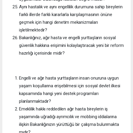
Aynı hastalık ve aynı engellilik durumuna sahip bireylerin
farklı illerde farklı kararlarla karşılaşmasının önüne
geçmek için hangi denetim mekanizmaları
işletilmektedir?
Bakanlığınız, ağır hasta ve engelli yurttaşların sosyal
güvenlik hakkına erişimini kolaylaştıracak yeni bir reform
hazırlığı içerisinde midir?
Engelli ve ağır hasta yurttaşların insan onuruna uygun
yaşam koşullarına erişebilmesi için sosyal devlet ilkesi
kapsamında hangi yeni destek programları
planlanmaktadır?
Emeklilik hakkı reddedilen ağır hasta bireylerin iş
yaşamında uğradığı ayrımcılık ve mobbing iddialarına
ilişkin Bakanlığınızın yürüttüğü bir çalışma bulunmakta
mıdır?