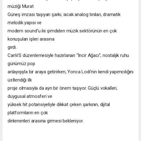
müziği Murat
Güneş imzası taşıyan şarkı; sıcak analog tınıları, dramatik
melodik yapısı ve
modern sound’u ile şimdiden müzik sektörünün en çok
konuşulan işleri arasına
girdi.
CanVS düzenlemesiyle hazırlanan “İncir Ağacı”, nostaljik ruhu
günümüz pop
anlayışıyla bir araya getirirken, Yonca Lodi’nin kendi yapımcılığını
üstlendiği ilk
proje olmasıyla da ayrı bir önem taşıyor. Güçlü vokalleri,
duygusal atmosferi ve
yüksek hit potansiyeliyle dikkat çeken şarkının, dijital
platformların en çok
dinlenenleri arasına girmesi bekleniyor.