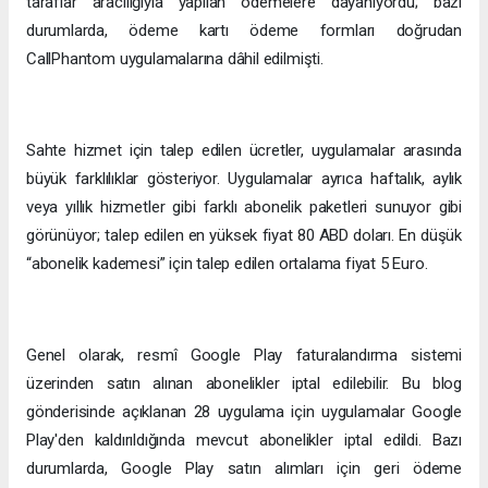
taraflar aracılığıyla yapılan ödemelere dayanıyordu; bazı
durumlarda, ödeme kartı ödeme formları doğrudan
CallPhantom uygulamalarına dâhil edilmişti.
Sahte hizmet için talep edilen ücretler, uygulamalar arasında
büyük farklılıklar gösteriyor. Uygulamalar ayrıca haftalık, aylık
veya yıllık hizmetler gibi farklı abonelik paketleri sunuyor gibi
görünüyor; talep edilen en yüksek fiyat 80 ABD doları. En düşük
“abonelik kademesi” için talep edilen ortalama fiyat 5 Euro.
Genel olarak, resmî Google Play faturalandırma sistemi
üzerinden satın alınan abonelikler iptal edilebilir. Bu blog
gönderisinde açıklanan 28 uygulama için uygulamalar Google
Play'den kaldırıldığında mevcut abonelikler iptal edildi. Bazı
durumlarda, Google Play satın alımları için geri ödeme