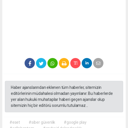
Haber ajanslarından eklenen tüm haberler, sitemizin
editörlerinin müdahalesi olmadan yayınlanır. Bu haberlerde
yer alan hukuki muhataplar haberi geçen ajanslar olup
sitemizin hiç bir editörü sorumlu tutulamaz...
#eset
#siber güvenlik
#google play