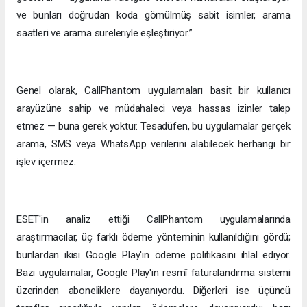
ve bunları doğrudan koda gömülmüş sabit isimler, arama
saatleri ve arama süreleriyle eşleştiriyor.”
Genel olarak, CallPhantom uygulamaları basit bir kullanıcı
arayüzüne sahip ve müdahaleci veya hassas izinler talep
etmez — buna gerek yoktur. Tesadüfen, bu uygulamalar gerçek
arama, SMS veya WhatsApp verilerini alabilecek herhangi bir
işlev içermez.
ESET'in analiz ettiği CallPhantom uygulamalarında
araştırmacılar, üç farklı ödeme yönteminin kullanıldığını gördü;
bunlardan ikisi Google Play'in ödeme politikasını ihlal ediyor.
Bazı uygulamalar, Google Play'in resmî faturalandırma sistemi
üzerinden aboneliklere dayanıyordu. Diğerleri ise üçüncü