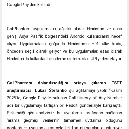
Google Play’den kaldırdı.
CallPhantom uygulamaları, ağırlıklı olarak Hindistan ve daha
geniş Asya Pasifik bölgesindeki Android kullanıcılarını hedef
alıyor. Uygulamaların çoğunda Hindistan'ın +91 ülke kodu,
önceden seçili olarak geliyor ve bu uygulamalar, esas olarak
Hindistan'da kullanılan bir ödeme sistemi olan UPI'yi destekliyor.
CallPhantom dolandırıcılığını ortaya çıkaran ESET
araştırmacısı Lukáš Štefanko
şu açıklamayı yaptı: “Kasım
2025’te, Google Play’de bulunan Call History of Any Number
adlı bir uygulamayı tartışan bir Reddit gönderisiyle karşılaştık.
Beklendiği gibi analizimiz bu uygulama tarafından sağlanan
‘arama geçmişi’ verilerinin tamamen uydurma olduğunu
gösterdi — uygulama rastgele telefon numaraları oluşturuyor