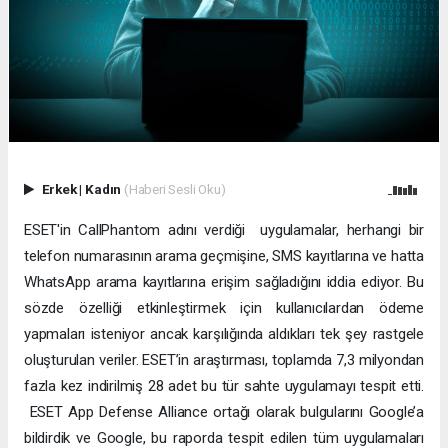
Erkek
|
Kadın
(Haberi Sesli Oku)
ESET'in CallPhantom adını verdiği uygulamalar, herhangi bir
telefon numarasının arama geçmişine, SMS kayıtlarına ve hatta
WhatsApp arama kayıtlarına erişim sağladığını iddia ediyor. Bu
sözde özelliği etkinleştirmek için kullanıcılardan ödeme
yapmaları isteniyor ancak karşılığında aldıkları tek şey rastgele
oluşturulan veriler. ESET’in araştırması, toplamda 7,3 milyondan
fazla kez indirilmiş 28 adet bu tür sahte uygulamayı tespit etti.
ESET App Defense Alliance ortağı olarak bulgularını Google’a
bildirdik ve Google, bu raporda tespit edilen tüm uygulamaları