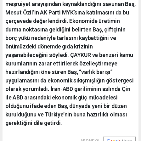
meşruiyet arayışından kaynaklandığını savunan Baş,
Mesut Özil’in AK Parti MYK’sına katılmasını da bu
çerçevede değerlendirdi. Ekonomide üretimin
durma noktasına geldiğini belirten Baş, çiftçinin
borç yükü nedeniyle tarlasını kaybettiğini ve
önümüzdeki dönemde gıda krizinin
yaşanabileceğini söyledi. ÇAYKUR ve benzeri kamu
kurumlarının zarar ettirilerek özelleştirmeye
hazırlandığını öne süren Baş, “varlık barışı”
uygulamasını da ekonomik sıkışmışlığın göstergesi
olarak yorumladı. İran-ABD geriliminin aslında Çin
ile ABD arasındaki ekonomik güç mücadelesi
olduğunu ifade eden Baş, dünyada yeni bir düzen
kurulduğunu ve Türkiye’nin buna hazırlıklı olması
gerektiğini dile getirdi.
ABONE OL