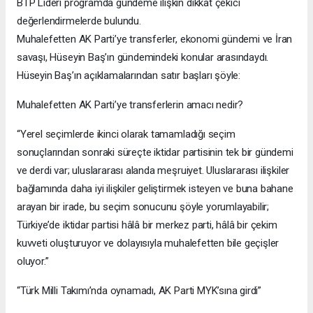
BTP Lideri programda gündeme ilişkin dikkat çekici
değerlendirmelerde bulundu.
Muhalefetten AK Parti’ye transferler, ekonomi gündemi ve İran
savaşı, Hüseyin Baş’ın gündemindeki konular arasındaydı.
Hüseyin Baş’ın açıklamalarından satır başları şöyle:
Muhalefetten AK Parti’ye transferlerin amacı nedir?
“Yerel seçimlerde ikinci olarak tamamladığı seçim
sonuçlarından sonraki süreçte iktidar partisinin tek bir gündemi
ve derdi var; uluslararası alanda meşruiyet. Uluslararası ilişkiler
bağlamında daha iyi ilişkiler geliştirmek isteyen ve buna bahane
arayan bir irade, bu seçim sonucunu şöyle yorumlayabilir;
Türkiye’de iktidar partisi hâlâ bir merkez parti, hâlâ bir çekim
kuvveti oluşturuyor ve dolayısıyla muhalefetten bile geçişler
oluyor.”
“Türk Milli Takımı’nda oynamadı, AK Parti MYK’sına girdi”