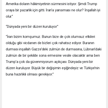
Amerika doların hâkimiyetinin sürmesini istiyor. Şimdi Trump
oraya bir pazarlık için gitti. İran’a yansıması ne olur? İnşallah iyi
olur.”
“Dünyada yeni bir düzen kuruluyor”
“İran bizim komşumuz. Bunun bize de çok olumsuz etkileri
olduğu gibi vicdanen de bizleri çok rahatsız ediyor. Buranın
durması inşallah Gazze’deki zulmün de durmasına, Lübnan’daki
zulmün de bir şekilde sona ermesine vesile olacaktır ama ben
Trump’a çok da güvenmiyorum açıkçası. Dünyada yeni bir
düzen kuruluyor. Büyük bir değişimin eşiğindeyiz ve Türkiye’nin
buna hazırlıklı olması gerekiyor.”