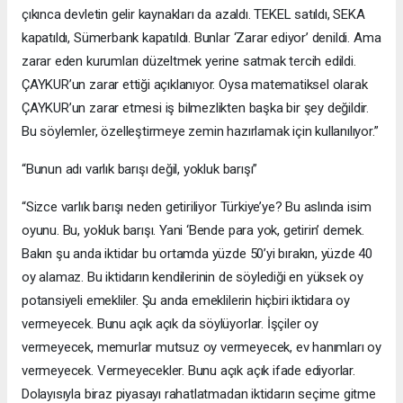
çıkınca devletin gelir kaynakları da azaldı. TEKEL satıldı, SEKA
kapatıldı, Sümerbank kapatıldı. Bunlar ‘Zarar ediyor’ denildi. Ama
zarar eden kurumları düzeltmek yerine satmak tercih edildi.
ÇAYKUR’un zarar ettiği açıklanıyor. Oysa matematiksel olarak
ÇAYKUR’un zarar etmesi iş bilmezlikten başka bir şey değildir.
Bu söylemler, özelleştirmeye zemin hazırlamak için kullanılıyor.”
“Bunun adı varlık barışı değil, yokluk barışı”
“Sizce varlık barışı neden getiriliyor Türkiye’ye? Bu aslında isim
oyunu. Bu, yokluk barışı. Yani ‘Bende para yok, getirin’ demek.
Bakın şu anda iktidar bu ortamda yüzde 50’yi bırakın, yüzde 40
oy alamaz. Bu iktidarın kendilerinin de söylediği en yüksek oy
potansiyeli emekliler. Şu anda emeklilerin hiçbiri iktidara oy
vermeyecek. Bunu açık açık da söylüyorlar. İşçiler oy
vermeyecek, memurlar mutsuz oy vermeyecek, ev hanımları oy
vermeyecek. Vermeyecekler. Bunu açık açık ifade ediyorlar.
Dolayısıyla biraz piyasayı rahatlatmadan iktidarın seçime gitme