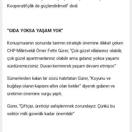
Kooperatifçilik de güçlendirilmeli” dedi.
“GIDA YOKSA YAŞAM YOK”
Konuşmasının sonunda tarımın stratejik önemine dikkat çeken
CHP Milletvekili Ömer Fethi Gürer, “Çok güzel villalarınız olabilir,
çok güzel apartmanlarınız olabilir ama gıdanız yoksa yaşamı
sürdüremezsiniz. Duvarı kemirerek yaşam devam etmiyor.”
Sümerlerden kalan bir sözü hatırlatan Gürer, “Koyunu ve
buğdayı olanın kapısını altını olan bekler” diyerek gıdanın ve
üretimin önemine vurgu yaptı.
Gürer, “Çiftçiyi, üreticiyi sahiplenmek zorundayız. Çünkü bu
sektör milli güvenlik kadar önemlidir”