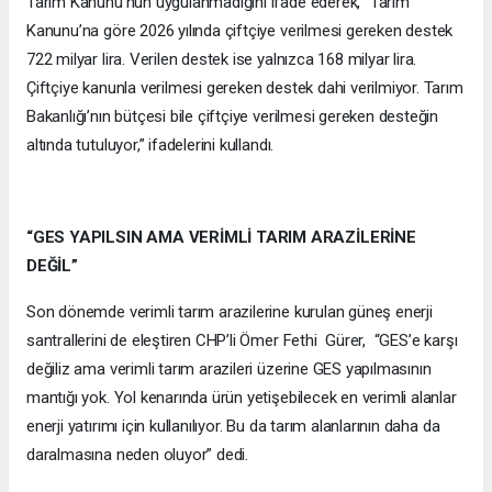
Tarım Kanunu’nun uygulanmadığını ifade ederek, “Tarım
Kanunu’na göre 2026 yılında çiftçiye verilmesi gereken destek
722 milyar lira. Verilen destek ise yalnızca 168 milyar lira.
Çiftçiye kanunla verilmesi gereken destek dahi verilmiyor. Tarım
Bakanlığı’nın bütçesi bile çiftçiye verilmesi gereken desteğin
altında tutuluyor,” ifadelerini kullandı.
“GES YAPILSIN AMA VERİMLİ TARIM ARAZİLERİNE
DEĞİL”
Son dönemde verimli tarım arazilerine kurulan güneş enerji
santrallerini de eleştiren CHP’li Ömer Fethi Gürer, “GES’e karşı
değiliz ama verimli tarım arazileri üzerine GES yapılmasının
mantığı yok. Yol kenarında ürün yetişebilecek en verimli alanlar
enerji yatırımı için kullanılıyor. Bu da tarım alanlarının daha da
daralmasına neden oluyor” dedi.