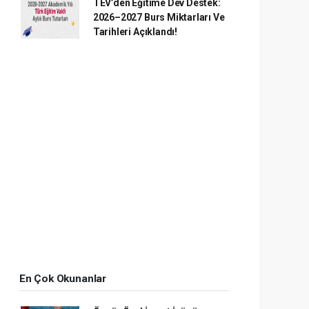
TEV’den Eğitime Dev Destek:
2026–2027 Burs Miktarları Ve
Tarihleri Açıklandı!
En Çok Okunanlar