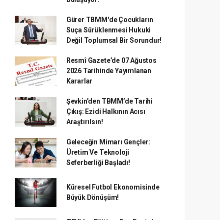
Gürer TBMM'de Çocukların
Suça Sürüklenmesi Hukuki
Değil Toplumsal Bir Sorundur!
Resmî Gazete’de 07 Ağustos
2026 Tarihinde Yayımlanan
Kararlar
Şevkin’den TBMM’de Tarihi
Çıkış: Ezidi Halkının Acısı
Araştırılsın!
Geleceğin Mimarı Gençler:
Üretim Ve Teknoloji
Seferberliği Başladı!
Küresel Futbol Ekonomisinde
Büyük Dönüşüm!