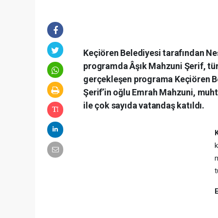
Keçiören Belediyesi tarafından Ne
programda Âşık Mahzuni Şerif, tür
gerçekleşen programa Keçiören Bel
Şerif’in oğlu Emrah Mahzuni, muhtar
ile çok sayıda vatandaş katıldı.
k
m
t