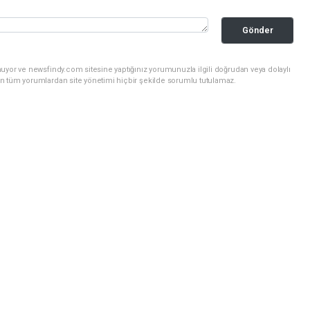
Gönder
uyor ve newsfindy.com sitesine yaptığınız yorumunuzla ilgili doğrudan veya dolaylı
n tüm yorumlardan site yönetimi hiçbir şekilde sorumlu tutulamaz.