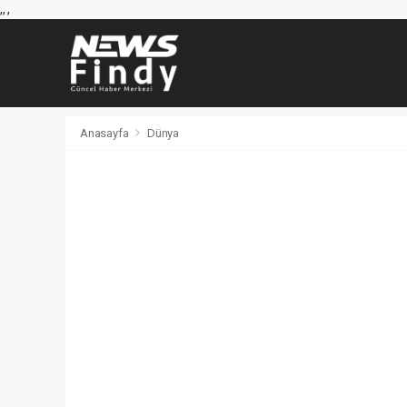
,
,
,
Anasayfa
Dünya