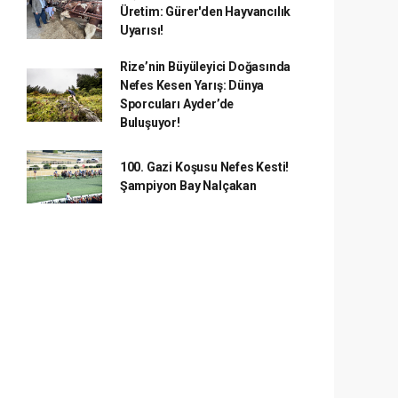
Üretim: Gürer'den Hayvancılık
Uyarısı!
Rize’nin Büyüleyici Doğasında
Nefes Kesen Yarış: Dünya
Sporcuları Ayder’de
Buluşuyor!
100. Gazi Koşusu Nefes Kesti!
Şampiyon Bay Nalçakan