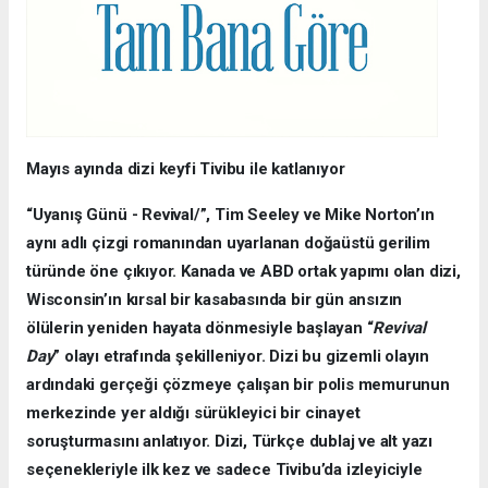
Mayıs ayında dizi keyfi Tivibu ile katlanıyor
“Uyanış Günü - Revival/”,
Tim Seeley ve Mike Norton’ın
aynı adlı çizgi romanından uyarlanan doğaüstü gerilim
türünde öne çıkıyor. Kanada ve ABD ortak yapımı olan dizi,
Wisconsin’ın kırsal bir kasabasında bir gün ansızın
ölülerin yeniden hayata dönmesiyle başlayan “
Revival
Day
” olayı etrafında şekilleniyor. Dizi bu gizemli olayın
ardındaki gerçeği çözmeye çalışan bir polis memurunun
merkezinde yer aldığı sürükleyici bir cinayet
soruşturmasını anlatıyor. Dizi, Türkçe dublaj ve alt yazı
seçenekleriyle ilk kez ve sadece Tivibu’da izleyiciyle