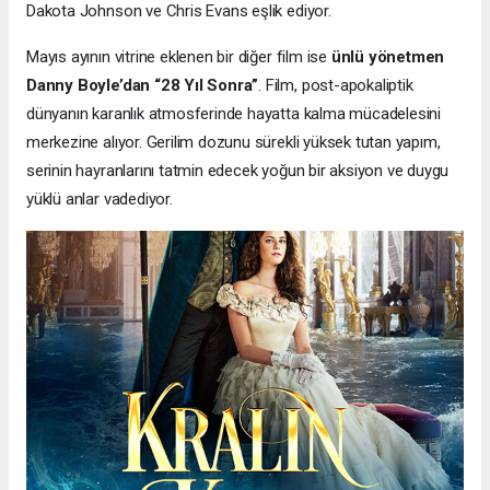
Dakota Johnson ve Chris Evans eşlik ediyor.
Mayıs ayının vitrine eklenen bir diğer film ise
ünlü yönetmen
Danny Boyle’dan “28 Yıl Sonra”
. Film, post-apokaliptik
dünyanın karanlık atmosferinde hayatta kalma mücadelesini
merkezine alıyor. Gerilim dozunu sürekli yüksek tutan yapım,
serinin hayranlarını tatmin edecek yoğun bir aksiyon ve duygu
yüklü anlar vadediyor.