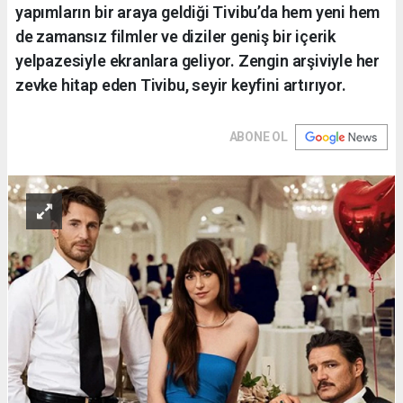
yapımların bir araya geldiği Tivibu’da hem yeni hem
de zamansız filmler ve diziler geniş bir içerik
yelpazesiyle ekranlara geliyor. Zengin arşiviyle her
zevke hitap eden Tivibu, seyir keyfini artırıyor.
ABONE OL