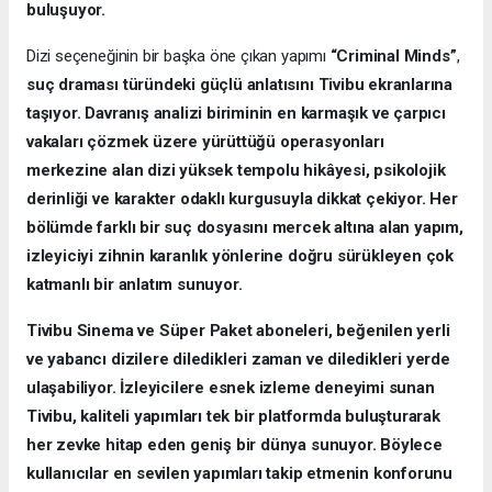
buluşuyor.
Dizi seçeneğinin bir başka öne çıkan yapımı
“Criminal Minds”
,
suç draması türündeki güçlü anlatısını Tivibu ekranlarına
taşıyor. Davranış analizi biriminin en karmaşık ve çarpıcı
vakaları çözmek üzere yürüttüğü operasyonları
merkezine alan dizi yüksek tempolu hikâyesi, psikolojik
derinliği ve karakter odaklı kurgusuyla dikkat çekiyor. Her
bölümde farklı bir suç dosyasını mercek altına alan yapım,
izleyiciyi zihnin karanlık yönlerine doğru sürükleyen çok
katmanlı bir anlatım sunuyor.
Tivibu Sinema ve Süper Paket aboneleri, beğenilen yerli
ve yabancı dizilere diledikleri zaman ve diledikleri yerde
ulaşabiliyor. İzleyicilere esnek izleme deneyimi sunan
Tivibu, kaliteli yapımları tek bir platformda buluşturarak
her zevke hitap eden geniş bir dünya sunuyor. Böylece
kullanıcılar en sevilen yapımları takip etmenin konforunu