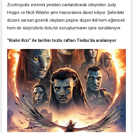
Zootropolis evrenini yeniden canlandırarak izleyicileri Judy
Hopps ve Nick Wilde’ın yeni macerasına davet ediyor. Şehirdeki
düzeni sarsan gizemli olayların peşine düşen ikili hem eğlenceli
hem de sürprizlerle dolu bir soruşturmanın içine sürükleniyor.
“Kralın Kızı” ile tarihin tozlu rafları Tivibu’da aralanıyor