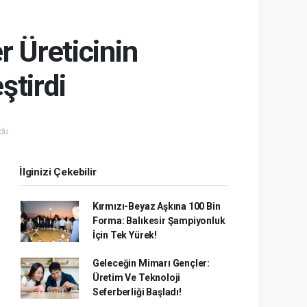
r Üreticinin
ştirdi
du.
İlginizi Çekebilir
Kırmızı-Beyaz Aşkına 100 Bin
Forma: Balıkesir Şampiyonluk
İçin Tek Yürek!
Geleceğin Mimarı Gençler:
Üretim Ve Teknoloji
Seferberliği Başladı!