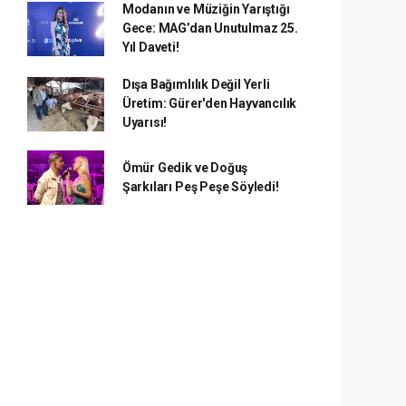
Modanın ve Müziğin Yarıştığı
Gece: MAG’dan Unutulmaz 25.
Yıl Daveti!
Dışa Bağımlılık Değil Yerli
Üretim: Gürer'den Hayvancılık
Uyarısı!
Ömür Gedik ve Doğuş
Şarkıları Peş Peşe Söyledi!