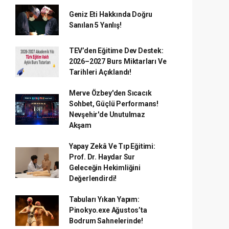
Geniz Eti Hakkında Doğru
Sanılan 5 Yanlış!
TEV’den Eğitime Dev Destek:
2026–2027 Burs Miktarları Ve
Tarihleri Açıklandı!
Merve Özbey'den Sıcacık
Sohbet, Güçlü Performans!
Nevşehir'de Unutulmaz
Akşam
Yapay Zekâ Ve Tıp Eğitimi:
Prof. Dr. Haydar Sur
Geleceğin Hekimliğini
Değerlendirdi!
Tabuları Yıkan Yapım:
Pinokyo.exe Ağustos’ta
Bodrum Sahnelerinde!