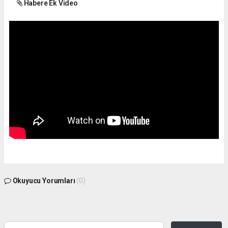
Habere Ek Video
Okuyucu Yorumları
(0)