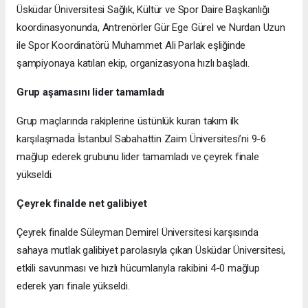
Üsküdar Üniversitesi Sağlık, Kültür ve Spor Daire Başkanlığı
koordinasyonunda, Antrenörler Gür Ege Gürel ve Nurdan Uzun
ile Spor Koordinatörü Muhammet Ali Parlak eşliğinde
şampiyonaya katılan ekip, organizasyona hızlı başladı.
Grup aşamasını lider tamamladı
Grup maçlarında rakiplerine üstünlük kuran takım ilk
karşılaşmada İstanbul Sabahattin Zaim Üniversitesi’ni 9-6
mağlup ederek grubunu lider tamamladı ve çeyrek finale
yükseldi.
Çeyrek finalde net galibiyet
Çeyrek finalde Süleyman Demirel Üniversitesi karşısında
sahaya mutlak galibiyet parolasıyla çıkan Üsküdar Üniversitesi,
etkili savunması ve hızlı hücumlarıyla rakibini 4-0 mağlup
ederek yarı finale yükseldi.