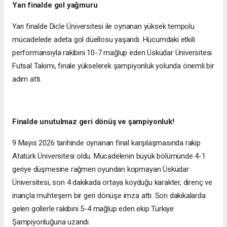
Yarı finalde gol yağmuru
Yarı finalde Dicle Üniversitesi ile oynanan yüksek tempolu
mücadelede adeta gol düellosu yaşandı. Hücumdaki etkili
performansıyla rakibini 10-7 mağlup eden Üsküdar Üniversitesi
Futsal Takımı, finale yükselerek şampiyonluk yolunda önemli bir
adım attı.
Finalde unutulmaz geri dönüş ve şampiyonluk!
9 Mayıs 2026 tarihinde oynanan final karşılaşmasında rakip
Atatürk Üniversitesi oldu. Mücadelenin büyük bölümünde 4-1
geriye düşmesine rağmen oyundan kopmayan Üsküdar
Üniversitesi, son 4 dakikada ortaya koyduğu karakter, direnç ve
inançla muhteşem bir geri dönüşe imza attı. Son dakikalarda
gelen gollerle rakibini 5-4 mağlup eden ekip Türkiye
Şampiyonluğuna uzandı.