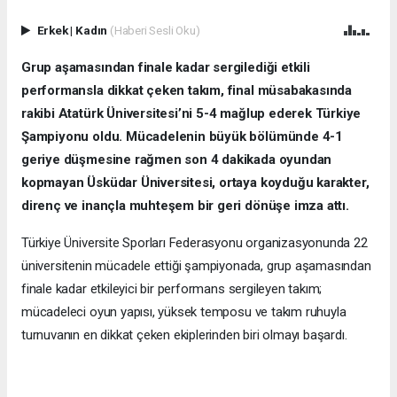
Erkek
|
Kadın
(Haberi Sesli Oku)
Grup aşamasından finale kadar sergilediği etkili
performansla dikkat çeken takım, final müsabakasında
rakibi Atatürk Üniversitesi’ni 5-4 mağlup ederek Türkiye
Şampiyonu oldu.
Mücadelenin büyük bölümünde 4-1
geriye düşmesine rağmen son 4 dakikada oyundan
kopmayan Üsküdar Üniversitesi, ortaya koyduğu karakter,
direnç ve inançla muhteşem bir geri dönüşe imza attı.
Türkiye Üniversite Sporları Federasyonu organizasyonunda 22
üniversitenin mücadele ettiği şampiyonada, grup aşamasından
finale kadar etkileyici bir performans sergileyen takım;
mücadeleci oyun yapısı, yüksek temposu ve takım ruhuyla
turnuvanın en dikkat çeken ekiplerinden biri olmayı başardı.