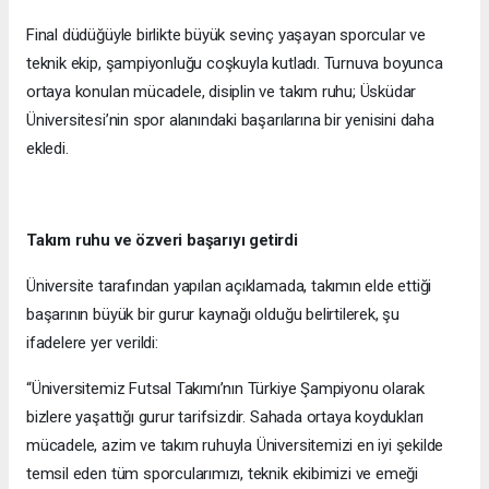
Final düdüğüyle birlikte büyük sevinç yaşayan sporcular ve
teknik ekip, şampiyonluğu coşkuyla kutladı. Turnuva boyunca
ortaya konulan mücadele, disiplin ve takım ruhu; Üsküdar
Üniversitesi’nin spor alanındaki başarılarına bir yenisini daha
ekledi.
Takım ruhu ve özveri başarıyı getirdi
Üniversite tarafından yapılan açıklamada, takımın elde ettiği
başarının büyük bir gurur kaynağı olduğu belirtilerek, şu
ifadelere yer verildi:
“Üniversitemiz Futsal Takımı’nın Türkiye Şampiyonu olarak
bizlere yaşattığı gurur tarifsizdir. Sahada ortaya koydukları
mücadele, azim ve takım ruhuyla Üniversitemizi en iyi şekilde
temsil eden tüm sporcularımızı, teknik ekibimizi ve emeği