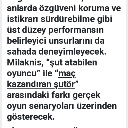
anlarda özgüveni koruma ve
istikrarı sürdürebilme gibi
üst düzey performansın
belirleyici unsurlarını da
sahada deneyimleyecek.
Milaknis, “şut atabilen
oyuncu” ile “
maç
kazandıran şutör
”
arasındaki farkı gerçek
oyun senaryoları üzerinden
gösterecek.