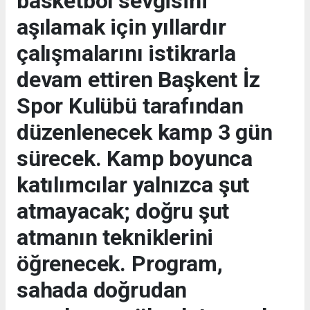
basketbol sevgisini
aşılamak için yıllardır
çalışmalarını istikrarla
devam ettiren Başkent İz
Spor Kulübü tarafından
düzenlenecek kamp 3 gün
sürecek. Kamp boyunca
katılımcılar yalnızca şut
atmayacak; doğru şut
atmanın tekniklerini
öğrenecek. Program,
sahada doğrudan