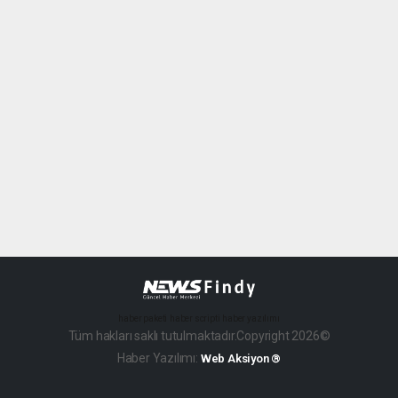
haber paketi
haber scripti
haber yazılımı
Tüm hakları saklı tutulmaktadır.Copyright 2026©
Haber Yazılımı:
Web Aksiyon ®