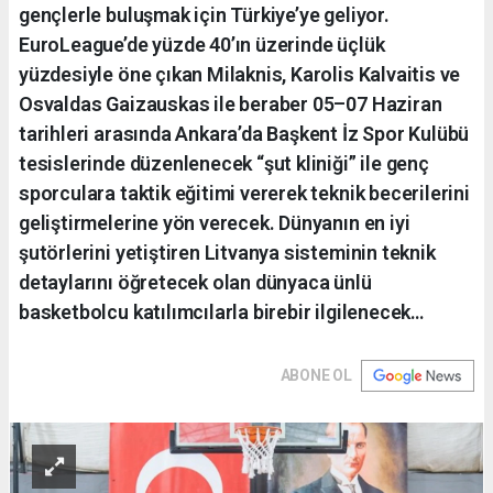
gençlerle buluşmak için Türkiye’ye geliyor.
EuroLeague’de yüzde 40’ın üzerinde üçlük
yüzdesiyle öne çıkan Milaknis, Karolis Kalvaitis ve
Osvaldas Gaizauskas ile beraber 05–07 Haziran
tarihleri arasında Ankara’da Başkent İz Spor Kulübü
tesislerinde düzenlenecek “şut kliniği” ile genç
sporculara taktik eğitimi vererek teknik becerilerini
geliştirmelerine yön verecek. Dünyanın en iyi
şutörlerini yetiştiren Litvanya sisteminin teknik
detaylarını öğretecek olan dünyaca ünlü
basketbolcu katılımcılarla birebir ilgilenecek…
ABONE OL