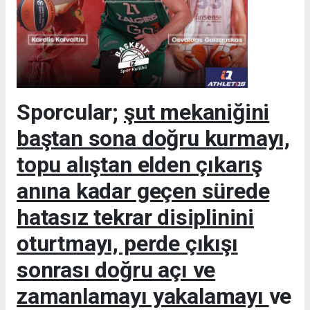
Sporcular;
şut mekaniğini
baştan sona doğru kurmayı,
topu alıştan elden çıkarış
anına kadar geçen sürede
hatasız tekrar disiplinini
oturtmayı, perde çıkışı
sonrası doğru açı ve
zamanlamayı yakalamayı
ve