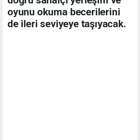
doğru sahaiçi yerleşim ve
oyunu okuma becerilerini
de ileri seviyeye taşıyacak.