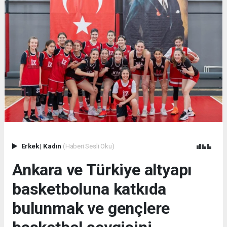
Erkek
|
Kadın
(Haberi Sesli Oku)
Ankara ve Türkiye altyapı
basketboluna katkıda
bulunmak ve gençlere