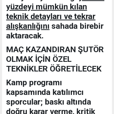
yüzdeyi mümkün kılan
teknik detayları ve tekrar
alışkanlığını
sahada birebir
aktaracak.
MAÇ KAZANDIRAN ŞUTÖR
OLMAK İÇİN ÖZEL
TEKNİKLER ÖĞRETİLECEK
Kamp programı
kapsamında katılımcı
sporcular; baskı altında
doğru karar verme, kritik