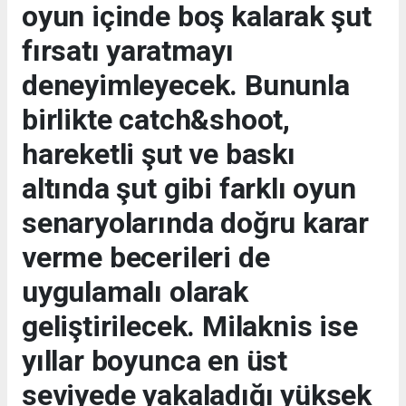
oyun içinde boş kalarak şut
fırsatı yaratmayı
deneyimleyecek. Bununla
birlikte catch&shoot,
hareketli şut ve baskı
altında şut gibi farklı oyun
senaryolarında doğru karar
verme becerileri de
uygulamalı olarak
geliştirilecek. Milaknis ise
yıllar boyunca en üst
seviyede yakaladığı
yüksek