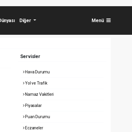
Dünyası
Diğer
Menü
Servisler
Hava Durumu
Yol ve Trafik
Namaz Vakitleri
Piyasalar
Puan Durumu
Eczaneler