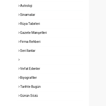
Astroloji
Sinamalar
Rüya Tabirleri
Gazete Manşetleri
Firma Rehberi
Seri İlanlar
Vefat Edenler
Biyografiler
Tarihte Bugün
Günün Sözü