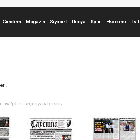
Gündem
Magazin
Siyaset
Dünya
Spor
Ekonomi
Tv-
eri.
in aşağıdan il seçimi yapabilirsiniz.