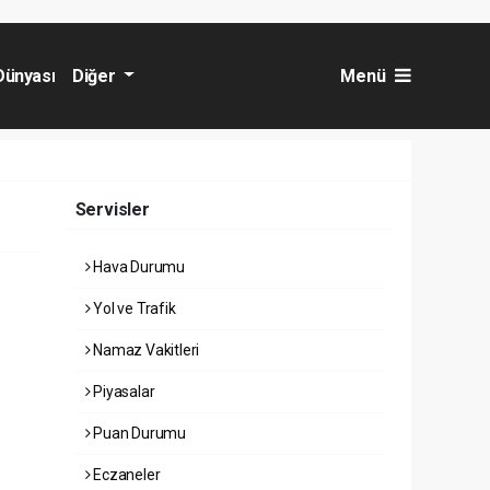
Dünyası
Diğer
Menü
Servisler
Hava Durumu
Yol ve Trafik
Namaz Vakitleri
Piyasalar
Puan Durumu
Eczaneler