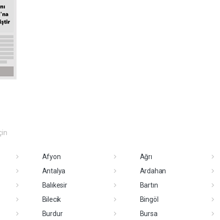
çin
Afyon
Ağrı
Antalya
Ardahan
Balıkesir
Bartın
Bilecik
Bingöl
Burdur
Bursa