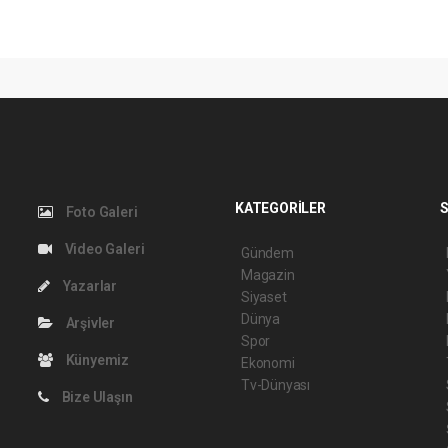
KATEGORİLER
S
Foto Galeri
Video Galeri
Gündem
Magazin
Yazarlar
Siyaset
Dünya
Arşivler
Spor
Künyemiz
Ekonomi
Tv-Dünyası
Bize Ulaşın