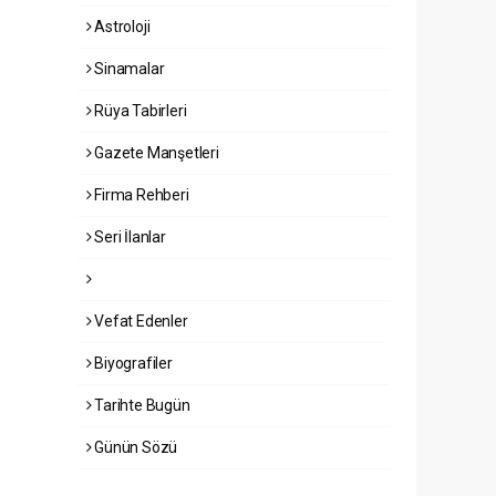
Astroloji
Sinamalar
Rüya Tabirleri
Gazete Manşetleri
Firma Rehberi
Seri İlanlar
Vefat Edenler
Biyografiler
Tarihte Bugün
Günün Sözü