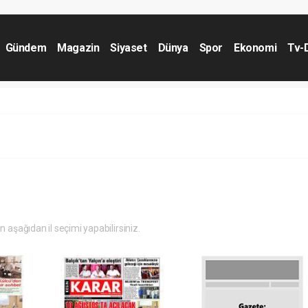
Gündem
Magazin
Siyaset
Dünya
Spor
Ekonomi
Tv-
in aşağıdan il seçimi yapabilirsiniz.