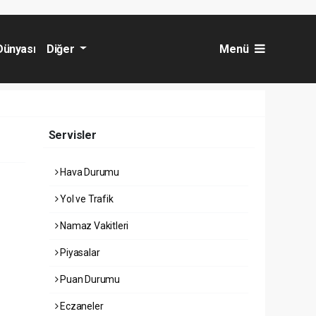
Dünyası
Diğer
Menü
Servisler
Hava Durumu
Yol ve Trafik
Namaz Vakitleri
Piyasalar
Puan Durumu
Eczaneler