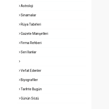
Astroloji
Sinamalar
Rüya Tabirleri
Gazete Manşetleri
Firma Rehberi
Seri İlanlar
Vefat Edenler
Biyografiler
Tarihte Bugün
Günün Sözü