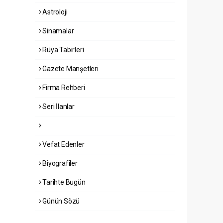
Astroloji
Sinamalar
Rüya Tabirleri
Gazete Manşetleri
Firma Rehberi
Seri İlanlar
Vefat Edenler
Biyografiler
Tarihte Bugün
Günün Sözü