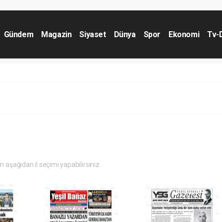
Gündem
Magazin
Siyaset
Dünya
Spor
Ekonomi
Tv-
in aşağıdan il seçimi yapabilirsiniz.