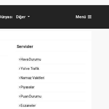
Dünyası
Diğer
Menü
Servisler
Hava Durumu
Yol ve Trafik
Namaz Vakitleri
Piyasalar
Puan Durumu
Eczaneler