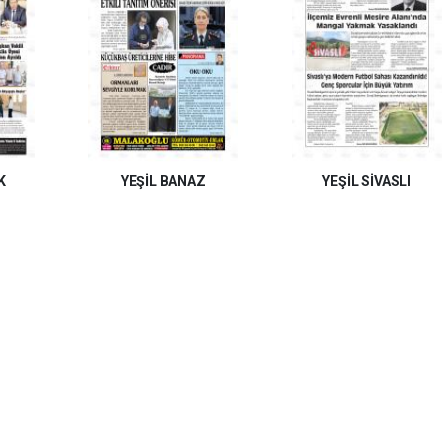
K
YEŞİL BANAZ
YEŞİL SİVASLI