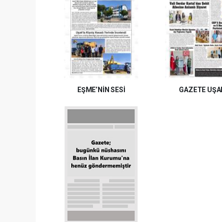
EŞME’NİN SESİ
GAZETE UŞA