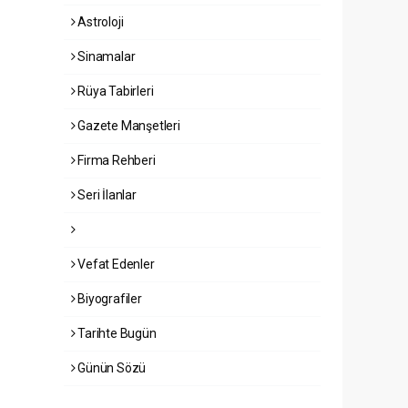
Astroloji
Sinamalar
Rüya Tabirleri
Gazete Manşetleri
Firma Rehberi
Seri İlanlar
Vefat Edenler
Biyografiler
Tarihte Bugün
Günün Sözü