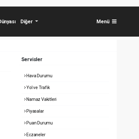
Dünyası
Diğer
Menü
Servisler
Hava Durumu
Yol ve Trafik
Namaz Vakitleri
Piyasalar
Puan Durumu
Eczaneler