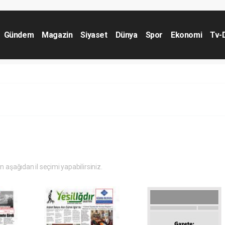
Gündem
Magazin
Siyaset
Dünya
Spor
Ekonomi
Tv-
in aşağıdan il seçimi yapabilirsiniz.