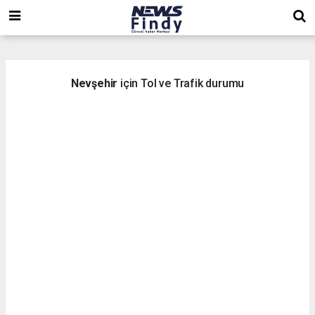
,
,
,
Nevşehir
için Tol ve Trafik durumu