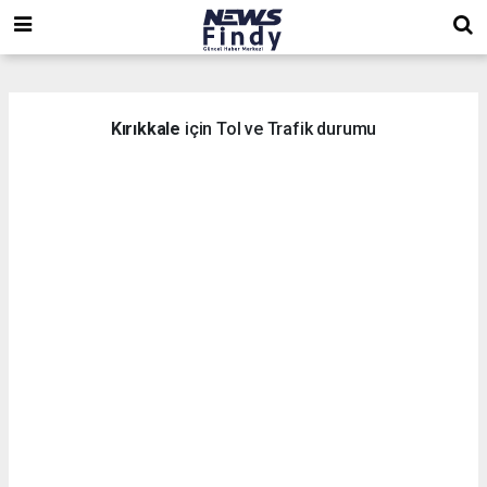
,
,
,
Kırıkkale
için Tol ve Trafik durumu