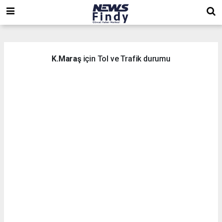
,
,
,
K.Maraş
için Tol ve Trafik durumu