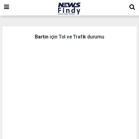
,
,
,
Bartın
için Tol ve Trafik durumu