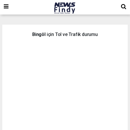
,
,
,
Bingöl
için Tol ve Trafik durumu